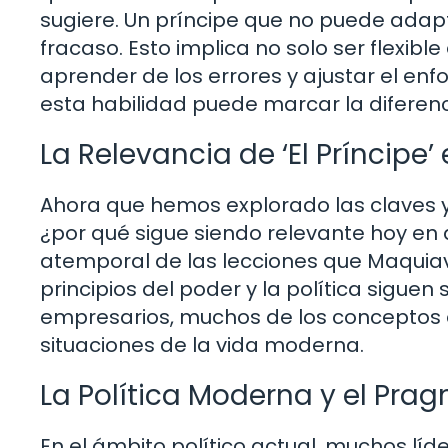
sugiere. Un príncipe que no puede adap
fracaso. Esto implica no solo ser flexibl
aprender de los errores y ajustar el enf
esta habilidad puede marcar la diferenci
La Relevancia de ‘El Príncipe’
Ahora que hemos explorado las claves y 
¿por qué sigue siendo relevante hoy en 
atemporal de las lecciones que Maquiav
principios del poder y la política siguen
empresarios, muchos de los conceptos 
situaciones de la vida moderna.
La Política Moderna y el Pr
En el ámbito político actual, muchos lí