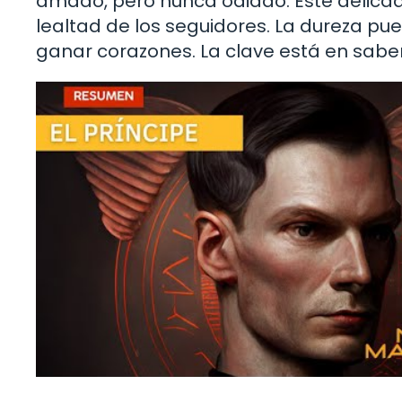
amado, pero nunca odiado. Este delicado 
lealtad de los seguidores. La dureza p
ganar corazones. La clave está en saber