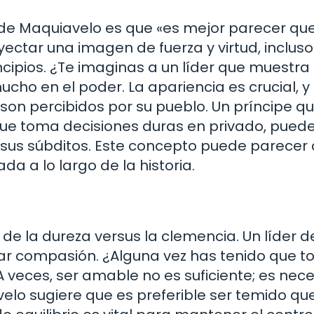
e Maquiavelo es que «es mejor parecer que 
ectar una imagen de fuerza y virtud, incluso 
cipios. ¿Te imaginas a un líder que muestra
ho en el poder. La apariencia es crucial, y 
on percibidos por su pueblo. Un príncipe q
que toma decisiones duras en privado, pued
 sus súbditos. Este concepto puede parecer c
da a lo largo de la historia.
de la dureza versus la clemencia. Un líder 
ar compasión. ¿Alguna vez has tenido que 
 A veces, ser amable no es suficiente; es nec
velo sugiere que es preferible ser temido qu