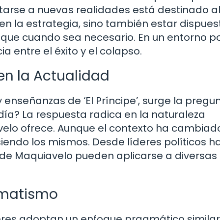
tarse a nuevas realidades está destinado a
e en la estrategia, sino también estar dispues
oque cuando sea necesario. En un entorno pol
a entre el éxito y el colapso.
 en la Actualidad
enseñanzas de ‘El Príncipe’, surge la pregun
día? La respuesta radica en la naturaleza
elo ofrece. Aunque el contexto ha cambiado
 siendo los mismos. Desde líderes políticos h
de Maquiavelo pueden aplicarse a diversas
agmatismo
deres adoptan un enfoque pragmático similar