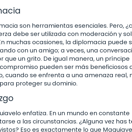
omacia
plomacia son herramientas esenciales. Pero, 
rza debe ser utilizada con moderación y so
n muchas ocasiones, la diplomacia puede s
iando con un amigo; a veces, una conversac
r que un grito. De igual manera, un príncipe
el compromiso pueden ser más beneficiosos 
go, cuando se enfrenta a una amenaza real, 
 para proteger su dominio.
azgo
uiavelo enfatiza. En un mundo en constante
tarse a las circunstancias. ¿Alguna vez has 
vistos? Eso es exactamente lo que Maquiave