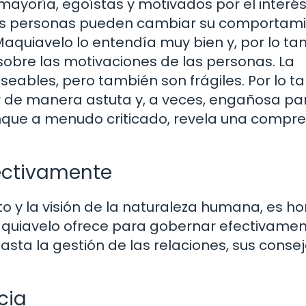
ayoría, egoístas y motivados por el interé
las personas pueden cambiar su comportam
quiavelo lo entendía muy bien y, por lo tan
 sobre las motivaciones de las personas. La
seables, pero también son frágiles. Por lo ta
r de manera astuta y, a veces, engañosa pa
nque a menudo criticado, revela una compr
ectivamente
 y la visión de la naturaleza humana, es ho
aquiavelo ofrece para gobernar efectivamen
asta la gestión de las relaciones, sus conse
cia