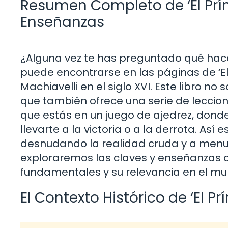
Resumen Completo de ‘El Prín
Enseñanzas
¿Alguna vez te has preguntado qué hace
puede encontrarse en las páginas de ‘El
Machiavelli en el siglo XVI. Este libro no 
que también ofrece una serie de leccio
que estás en un juego de ajedrez, dond
llevarte a la victoria o a la derrota. A
desnudando la realidad cruda y a menudo
exploraremos las claves y enseñanzas d
fundamentales y su relevancia en el 
El Contexto Histórico de ‘El Pr