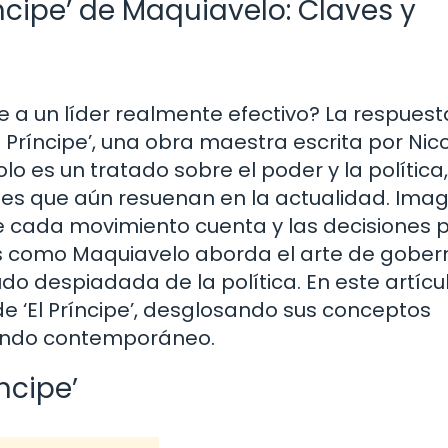
cipe’ de Maquiavelo: Claves y
 a un líder realmente efectivo? La respuest
 Príncipe’, una obra maestra escrita por Nic
solo es un tratado sobre el poder y la política,
nes que aún resuenan en la actualidad. Ima
e cada movimiento cuenta y las decisiones
sí es como Maquiavelo aborda el arte de gober
 despiadada de la política. En este artícul
e ‘El Príncipe’, desglosando sus conceptos
mundo contemporáneo.
íncipe’