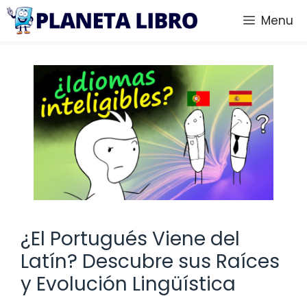
Saltar
Menu
al
contenido
¿El Portugués Viene del
Latín? Descubre sus Raíces
y Evolución Lingüística