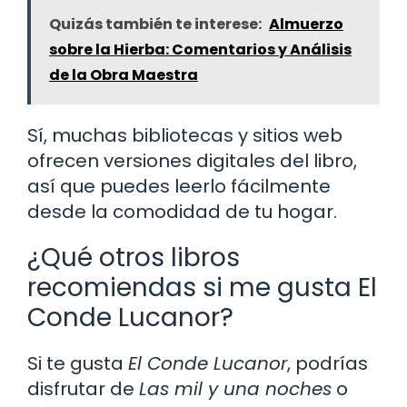
Quizás también te interese:
Almuerzo
sobre la Hierba: Comentarios y Análisis
de la Obra Maestra
Sí, muchas bibliotecas y sitios web
ofrecen versiones digitales del libro,
así que puedes leerlo fácilmente
desde la comodidad de tu hogar.
¿Qué otros libros
recomiendas si me gusta El
Conde Lucanor?
Si te gusta
El Conde Lucanor
, podrías
disfrutar de
Las mil y una noches
o