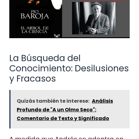
La Búsqueda del
Conocimiento: Desilusiones
y Fracasos
Quizás también te interese:
Análisis
Profundo de "A un Olmo Seco":
Comentario de Texto y Significado
A medida que Andrés se adentra en