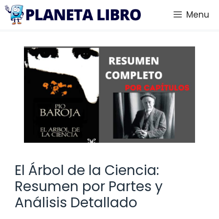
Saltar
Menu
al
contenido
El Árbol de la Ciencia:
Resumen por Partes y
Análisis Detallado