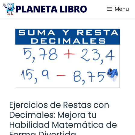
Saltar
Menu
al
contenido
Ejercicios de Restas con
Decimales: Mejora tu
Habilidad Matemática de
Forma Divertida