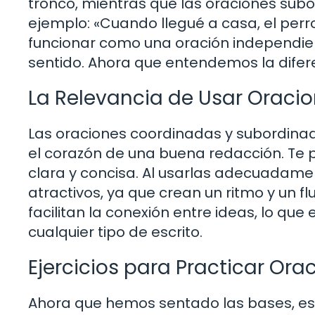
tronco, mientras que las oraciones sub
ejemplo: «Cuando llegué a casa, el perr
funcionar como una oración independient
sentido. Ahora que entendemos la difer
La Relevancia de Usar Oraci
Las oraciones coordinadas y subordinad
el corazón de una buena redacción. Te
clara y concisa. Al usarlas adecuadame
atractivos, ya que crean un ritmo y un f
facilitan la conexión entre ideas, lo qu
cualquier tipo de escrito.
Ejercicios para Practicar Or
Ahora que hemos sentado las bases, es