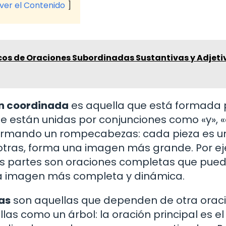
 ver el Contenido
icos de Oraciones Subordinadas Sustantivas y Adjeti
n coordinada
es aquella que está formada 
 están unidas por conjunciones como «y», «
s armando un rompecabezas: cada pieza es u
otras, forma una imagen más grande. Por e
mbas partes son oraciones completas que pue
 una imagen más completa y dinámica.
as
son aquellas que dependen de otra orac
llas como un árbol: la oración principal es el