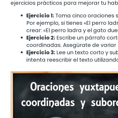
ejercicios prácticos para mejorar tu ha
Ejercicio 1:
Toma cinco oraciones s
Por ejemplo, si tienes «El perro la
crear: «El perro ladra y el gato du
Ejercicio 2:
Escribe un párrafo cort
coordinadas. Asegúrate de variar 
Ejercicio 3:
Lee un texto corto y su
intenta reescribir el texto utiliz