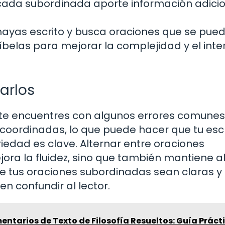
cada subordinada aporte información adicio
ayas escrito y busca oraciones que se pue
íbelas para mejorar la complejidad y el inte
arlos
 te encuentres con algunos errores comunes
s coordinadas, lo que puede hacer que tu esc
iedad es clave. Alternar entre oraciones
ra la fluidez, sino que también mantiene al
tus oraciones subordinadas sean claras y
n confundir al lector.
ntarios de Texto de Filosofía Resueltos: Guía Práct