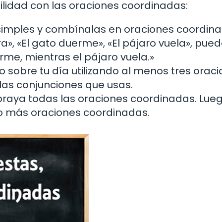
bilidad con las oraciones coordinadas:
imples y combínalas en oraciones coordina
dra», «El gato duerme», «El pájaro vuela», pue
erme, mientras el pájaro vuela.»
o sobre tu día utilizando al menos tres orac
las conjunciones que usas.
braya todas las oraciones coordinadas. Lueg
ando más oraciones coordinadas.