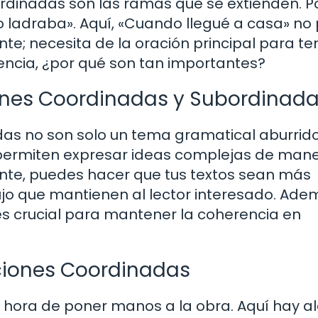
ordinadas son las ramas que se extienden. P
o ladraba». Aquí, «Cuando llegué a casa» no
e; necesita de la oración principal para te
encia, ¿por qué son tan importantes?
ones Coordinadas y Subordinad
as no son solo un tema gramatical aburrido
 permiten expresar ideas complejas de man
nte, puedes hacer que tus textos sean más
lujo que mantienen al lector interesado. Ade
e es crucial para mantener la coherencia en
aciones Coordinadas
 hora de poner manos a la obra. Aquí hay a