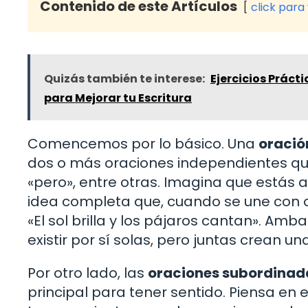
Contenido de este Artículos
click para
Quizás también te interese:
Ejercicios Práct
para Mejorar tu Escritura
Comencemos por lo básico. Una
oració
dos o más oraciones independientes que
«pero», entre otras. Imagina que está
idea completa que, cuando se une con 
«El sol brilla y los pájaros cantan». A
existir por sí solas, pero juntas crean
Por otro lado, las
oraciones subordinad
principal para tener sentido. Piensa en e