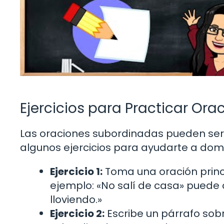
Ejercicios para Practicar Or
Las oraciones subordinadas pueden ser 
algunos ejercicios para ayudarte a domi
Ejercicio 1:
Toma una oración princ
ejemplo: «No salí de casa» puede 
lloviendo.»
Ejercicio 2:
Escribe un párrafo sobr