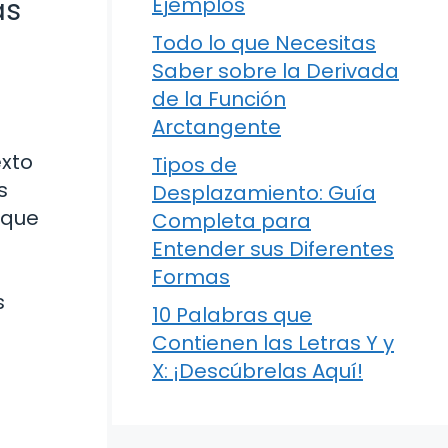
as
Ejemplos
Todo lo que Necesitas
Saber sobre la Derivada
de la Función
Arctangente
exto
Tipos de
s
Desplazamiento: Guía
 que
Completa para
Entender sus Diferentes
Formas
s
10 Palabras que
Contienen las Letras Y y
X: ¡Descúbrelas Aquí!