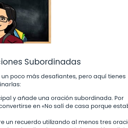
aciones Subordinadas
un poco más desafiantes, pero aquí tienes
narlas:
ipal y añade una oración subordinada. Por
convertirse en «No salí de casa porque est
e un recuerdo utilizando al menos tres orac