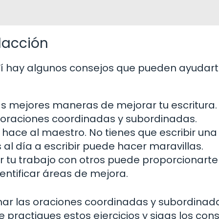
dacción
uí hay algunos consejos que pueden ayudart
as mejores maneras de mejorar tu escritura.
n oraciones coordinadas y subordinadas.
 hace al maestro. No tienes que escribir una
al día a escribir puede hacer maravillas.
 tu trabajo con otros puede proporcionarte
entificar áreas de mejora.
inar las oraciones coordinadas y subordinad
 practiques estos ejercicios y sigas los con