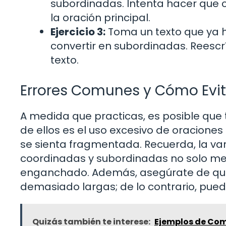
subordinadas. Intenta hacer que 
la oración principal.
Ejercicio 3:
Toma un texto que ya h
convertir en subordinadas. Reescr
texto.
Errores Comunes y Cómo Evit
A medida que practicas, es posible que
de ellos es el uso excesivo de oracione
se sienta fragmentada. Recuerda, la var
coordinadas y subordinadas no solo mejo
enganchado. Además, asegúrate de que 
demasiado largas; de lo contrario, puede
Quizás también te interese:
Ejemplos de Come