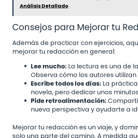
Análisis Detallado
Consejos para Mejorar tu Re
Además de practicar con ejercicios, aq
mejorar tu redacción en general:
Lee mucho:
La lectura es una de l
Observa cómo los autores utiliza
Escribe todos los días:
La práctica
novela, pero dedicar unos minutos 
Pide retroalimentación:
Compartir
nueva perspectiva y ayudarte a id
Mejorar tu redacción es un viaje, y dom
solo una parte del camino. A medida que