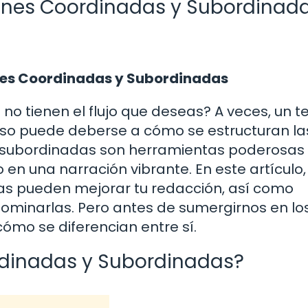
ciones Coordinadas y Subordinad
nes Coordinadas y Subordinadas
 no tienen el flujo que deseas? A veces, un t
so puede deberse a cómo se estructuran la
y subordinadas son herramientas poderosas
en una narración vibrante. En este artículo,
as pueden mejorar tu redacción, así como
dominarlas. Pero antes de sumergirnos en lo
cómo se diferencian entre sí.
rdinadas y Subordinadas?