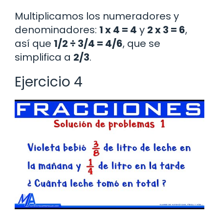
Multiplicamos los numeradores y
denominadores:
1 x 4 = 4
y
2 x 3 = 6
,
así que
1/2 ÷ 3/4 = 4/6
, que se
simplifica a
2/3
.
Ejercicio 4