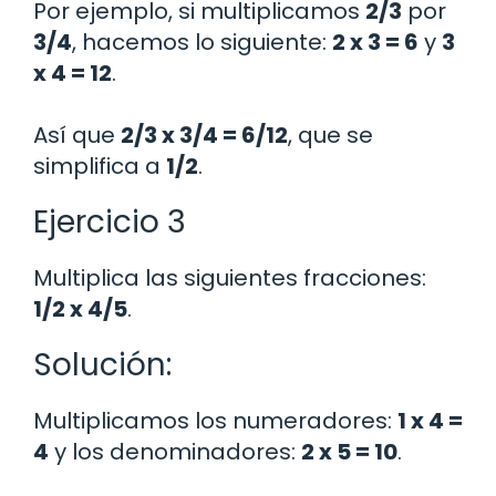
Por ejemplo, si multiplicamos
2/3
por
3/4
, hacemos lo siguiente:
2 x 3 = 6
y
3
x 4 = 12
.
Así que
2/3 x 3/4 = 6/12
, que se
simplifica a
1/2
.
Ejercicio 3
Multiplica las siguientes fracciones:
1/2 x 4/5
.
Solución:
Multiplicamos los numeradores:
1 x 4 =
4
y los denominadores:
2 x 5 = 10
.