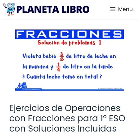
Saltar
Menu
al
contenido
Ejercicios de Operaciones
con Fracciones para 1º ESO
con Soluciones Incluidas