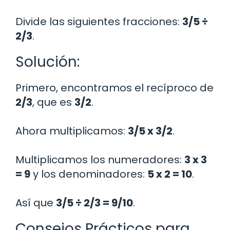
Divide las siguientes fracciones:
3/5 ÷
2/3
.
Solución:
Primero, encontramos el recíproco de
2/3
, que es
3/2
.
Ahora multiplicamos:
3/5 x 3/2
.
Multiplicamos los numeradores:
3 x 3
= 9
y los denominadores:
5 x 2 = 10
.
Así que
3/5 ÷ 2/3 = 9/10
.
Consejos Prácticos para