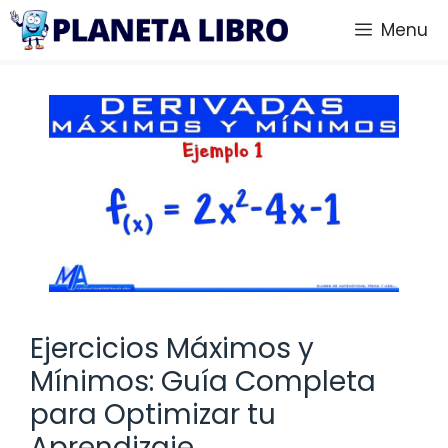
Saltar
Menu
al
contenido
Ejercicios Máximos y
Mínimos: Guía Completa
para Optimizar tu
Aprendizaje