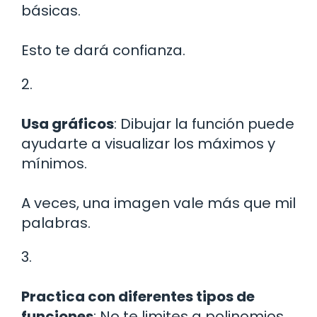
básicas.
Esto te dará confianza.
2.
Usa gráficos
: Dibujar la función puede
ayudarte a visualizar los máximos y
mínimos.
A veces, una imagen vale más que mil
palabras.
3.
Practica con diferentes tipos de
funciones
: No te limites a polinomios.