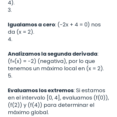
4).
3.
Igualamos a cero
: (-2x + 4 = 0) nos
da (x = 2).
4.
Analizamos la segunda derivada
:
(f»(x) = -2) (negativa), por lo que
tenemos un máximo local en (x = 2).
5.
Evaluamos los extremos
: Si estamos
en el intervalo [0, 4], evaluamos (f(0)),
(f(2)) y (f(4)) para determinar el
máximo global.