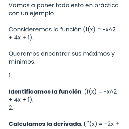
Vamos a poner todo esto en práctica
con un ejemplo.
Consideremos la función (f(x) = -x^2
+ 4x + 1).
Queremos encontrar sus máximos y
mínimos.
1.
Identificamos la función
: (f(x) = -x^2
+ 4x + 1).
2.
Calculamos la derivada
: (f'(x) = -2x +