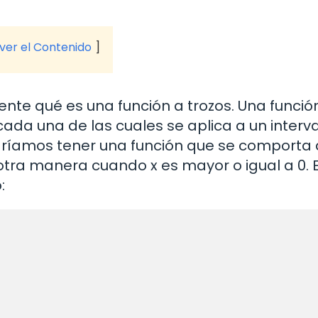
 ver el Contenido
te qué es una función a trozos. Una funció
cada una de las cuales se aplica a un interv
odríamos tener una función que se comporta
tra manera cuando x es mayor o igual a 0. 
: