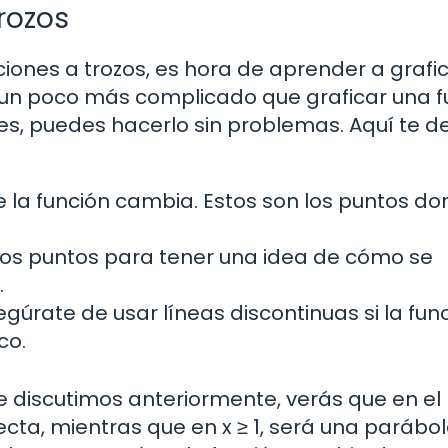
rozos
ones a trozos, es hora de aprender a grafic
r un poco más complicado que graficar una f
es, puedes hacerlo sin problemas. Aquí te d
de la función cambia. Estos son los puntos d
unos puntos para tener una idea de cómo se
.
gúrate de usar líneas discontinuas si la fun
co.
ue discutimos anteriormente, verás que en el
 recta, mientras que en x ≥ 1, será una parábola