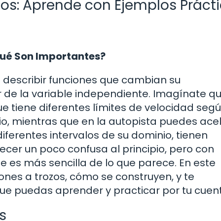
ozos: Aprende con Ejemplos Práct
Qué Son Importantes?
 describir funciones que cambian su
de la variable independiente. Imagínate q
 tiene diferentes límites de velocidad segú
io, mientras que en la autopista puedes acel
diferentes intervalos de su dominio, tienen
ecer un poco confusa al principio, pero con
ue es más sencilla de lo que parece. En este
ones a trozos, cómo se construyen, y te
e puedas aprender y practicar por tu cuen
s