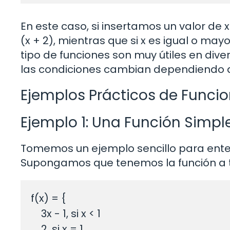
En este caso, si insertamos un valor de 
(x + 2), mientras que si x es igual o may
tipo de funciones son muy útiles en dive
las condiciones cambian dependiendo d
Ejemplos Prácticos de Funcio
Ejemplo 1: Una Función Simpl
Tomemos un ejemplo sencillo para ente
Supongamos que tenemos la función a t
f(x) = { 

    3x - 1, si x < 1 

    2, si x = 1 
