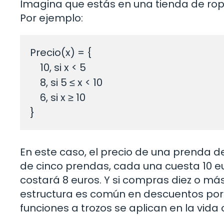
Imagina que estás en una tienda de rop
Por ejemplo:
Precio(x) = { 

    10, si x < 5 

    8, si 5 ≤ x < 10 

    6, si x ≥ 10 

En este caso, el precio de una prenda
de cinco prendas, cada una cuesta 10 eu
costará 8 euros. Y si compras diez o más
estructura es común en descuentos por
funciones a trozos se aplican en la vida 