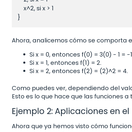
    x^2, si x > 1 

Ahora, analicemos cómo se comporta est
Si x = 0, entonces f(0) = 3(0) - 1 = -1
Si x = 1, entonces f(1) = 2.
Si x = 2, entonces f(2) = (2)^2 = 4.
Como puedes ver, dependiendo del valor 
Esto es lo que hace que las funciones a t
Ejemplo 2: Aplicaciones en e
Ahora que ya hemos visto cómo funcion