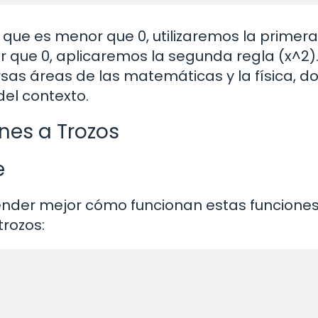
x que es menor que 0, utilizaremos la primera
or que 0, aplicaremos la segunda regla (x^2).
rsas áreas de las matemáticas y la física, 
el contexto.
nes a Trozos
e
nder mejor cómo funcionan estas funciones
rozos: