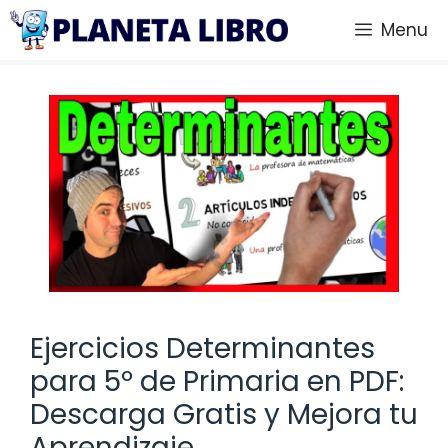
Saltar
Menu
al
contenido
Ejercicios Determinantes
para 5º de Primaria en PDF:
Descarga Gratis y Mejora tu
Aprendizaje