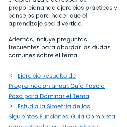
proporcionando ejercicios prácticos y
consejos para hacer que el
aprendizaje sea divertido.
Además, incluye preguntas
frecuentes para abordar las dudas
comunes sobre el tema.
Ejercicio Resuelto de
Programación Lineal: Guía Paso a
Paso para Dominar el Tema
Estudia la Simetría de las
Siguientes Funciones: Guía Completa
para Entender sus Propiedades