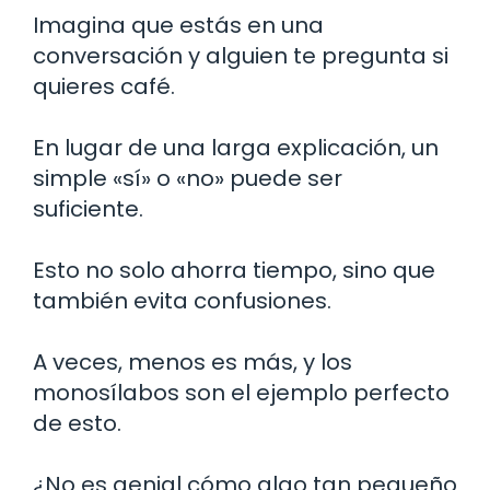
Imagina que estás en una
conversación y alguien te pregunta si
quieres café.
En lugar de una larga explicación, un
simple «sí» o «no» puede ser
suficiente.
Esto no solo ahorra tiempo, sino que
también evita confusiones.
A veces, menos es más, y los
monosílabos son el ejemplo perfecto
de esto.
¿No es genial cómo algo tan pequeño