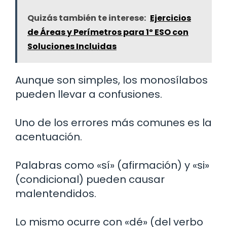
Quizás también te interese:
Ejercicios
de Áreas y Perímetros para 1º ESO con
Soluciones Incluidas
Aunque son simples, los monosílabos
pueden llevar a confusiones.
Uno de los errores más comunes es la
acentuación.
Palabras como «sí» (afirmación) y «si»
(condicional) pueden causar
malentendidos.
Lo mismo ocurre con «dé» (del verbo