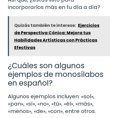
incorporarlos más en tu día a día?
Quizás también te interese:
Ejercicios
de Perspectiva Cónica: Mejora tus
Habilidades Artísticas con Prácticas
Efectivas
¿Cuáles son algunos
ejemplos de monosílabos
en español?
Algunos ejemplos incluyen: «sol»,
«pan», «sí», «no», «tú», «él», «más»,
«menos», «de», «con», entre otros.