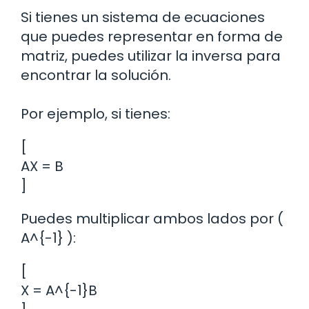
Si tienes un sistema de ecuaciones
que puedes representar en forma de
matriz, puedes utilizar la inversa para
encontrar la solución.
Por ejemplo, si tienes:
[
AX = B
]
Puedes multiplicar ambos lados por (
A^{-1} ):
[
X = A^{-1}B