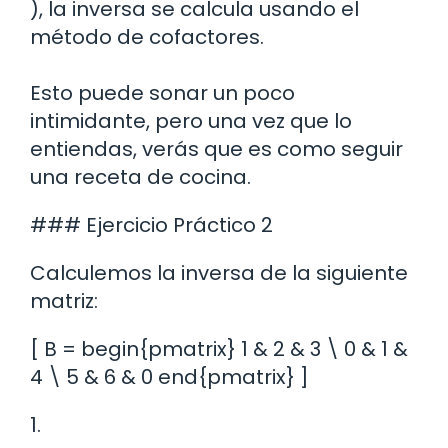
), la inversa se calcula usando el
método de cofactores.
Esto puede sonar un poco
intimidante, pero una vez que lo
entiendas, verás que es como seguir
una receta de cocina.
### Ejercicio Práctico 2
Calculemos la inversa de la siguiente
matriz:
[ B = begin{pmatrix} 1 & 2 & 3 \ 0 & 1 &
4 \ 5 & 6 & 0 end{pmatrix} ]
1.