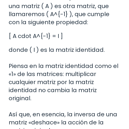
una matriz ( A ) es otra matriz, que
llamaremos ( A^{-1} ), que cumple
con la siguiente propiedad:
[ A cdot A^{-1} = I ]
donde ( I ) es la matriz identidad.
Piensa en la matriz identidad como el
«1» de las matrices: multiplicar
cualquier matriz por la matriz
identidad no cambia la matriz
original.
Así que, en esencia, la inversa de una
matriz «deshace» la acción de la