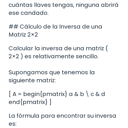
cuántas llaves tengas, ninguna abrirá
ese candado.
## Cálculo de la Inversa de una
Matriz 2×2
Calcular la inversa de una matriz (
2×2 ) es relativamente sencillo.
Supongamos que tenemos la
siguiente matriz:
[ A = begin{pmatrix} a & b \ c & d
end{pmatrix} ]
La fórmula para encontrar su inversa
es: