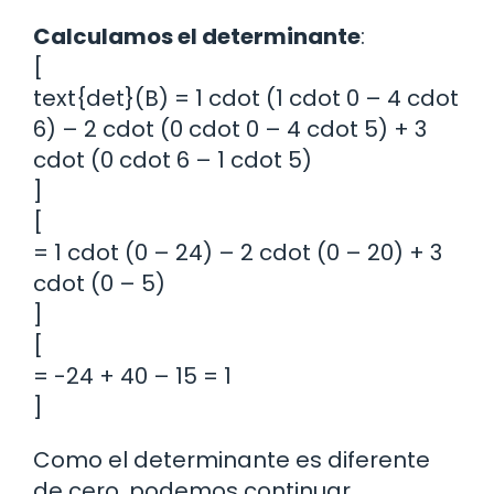
Calculamos el determinante
:
[
text{det}(B) = 1 cdot (1 cdot 0 – 4 cdot
6) – 2 cdot (0 cdot 0 – 4 cdot 5) + 3
cdot (0 cdot 6 – 1 cdot 5)
]
[
= 1 cdot (0 – 24) – 2 cdot (0 – 20) + 3
cdot (0 – 5)
]
[
= -24 + 40 – 15 = 1
]
Como el determinante es diferente
de cero, podemos continuar.