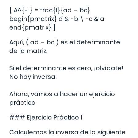
[ A^{-1} = frac{1}{ad – bc}
begin{pmatrix} d & -b \ -c & a
end{pmatrix} ]
Aquí, ( ad – bc ) es el determinante
de la matriz.
Si el determinante es cero, ¡olvídate!
No hay inversa.
Ahora, vamos a hacer un ejercicio
práctico.
### Ejercicio Práctico 1
Calculemos la inversa de la siguiente