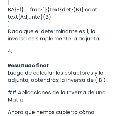
[
B^{-1} = frac{1}{text{det}(B)} cdot
text{Adjunta}(B)
]
Dado que el determinante es 1, la
inversa es simplemente la adjunta.
4.
Resultado final
:
Luego de calcular los cofactores y la
adjunta, obtendrás la inversa de ( B ).
## Aplicaciones de la Inversa de una
Matriz
Ahora que hemos cubierto cómo