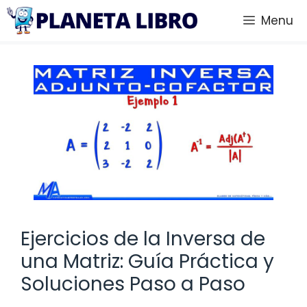
Saltar
Menu
al
contenido
Ejercicios de la Inversa de
una Matriz: Guía Práctica y
Soluciones Paso a Paso