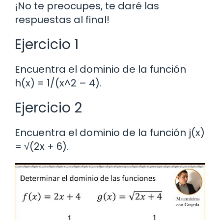
¡No te preocupes, te daré las
respuestas al final!
Ejercicio 1
Encuentra el dominio de la función
h(x) = 1/(x^2 – 4).
Ejercicio 2
Encuentra el dominio de la función j(x)
= √(2x + 6).