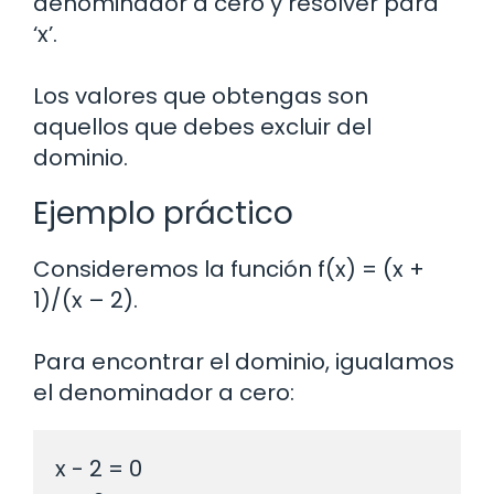
denominador a cero y resolver para
‘x’.
Los valores que obtengas son
aquellos que debes excluir del
dominio.
Ejemplo práctico
Consideremos la función f(x) = (x +
1)/(x – 2).
Para encontrar el dominio, igualamos
el denominador a cero:
x - 2 = 0
