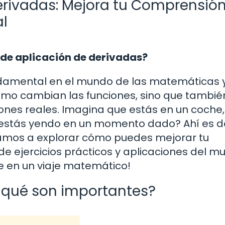
Derivadas: Mejora tu Comprensió
l
s de aplicación de derivadas?
damental en el mundo de las matemáticas y
cómo cambian las funciones, sino que tambié
ones reales. Imagina que estás en un coche,
estás yendo en un momento dado? Ahí es 
 vamos a explorar cómo puedes mejorar tu
e ejercicios prácticos y aplicaciones del m
te en un viaje matemático!
r qué son importantes?