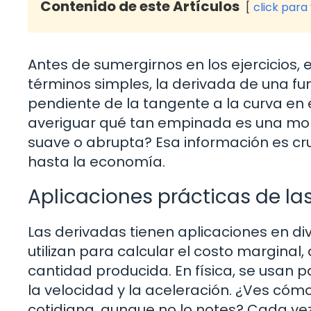
Contenido de este Artículos
click para
Antes de sumergirnos en los ejercicios, 
términos simples, la derivada de una fu
pendiente de la tangente a la curva en 
averiguar qué tan empinada es una mon
suave o abrupta? Esa información es cr
hasta la economía.
Aplicaciones prácticas de la
Las derivadas tienen aplicaciones en d
utilizan para calcular el costo marginal,
cantidad producida. En física, se usan 
la velocidad y la aceleración. ¿Ves cóm
cotidiana, aunque no lo notes? Cada v