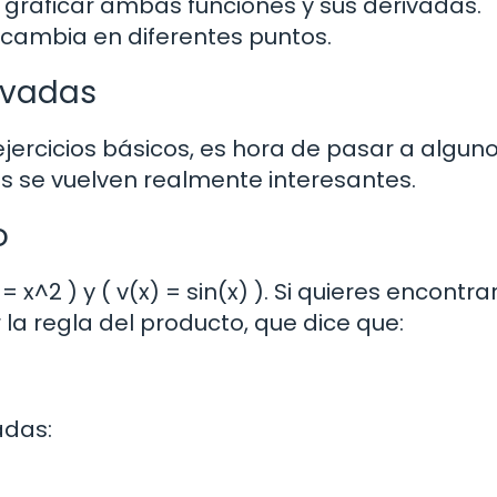
nta graficar ambas funciones y sus derivadas.
cambia en diferentes puntos.
rivadas
jercicios básicos, es hora de pasar a algu
s se vuelven realmente interesantes.
o
x^2 ) y ( v(x) = sin(x) ). Si quieres encontrar
la regla del producto, que dice que:
adas: