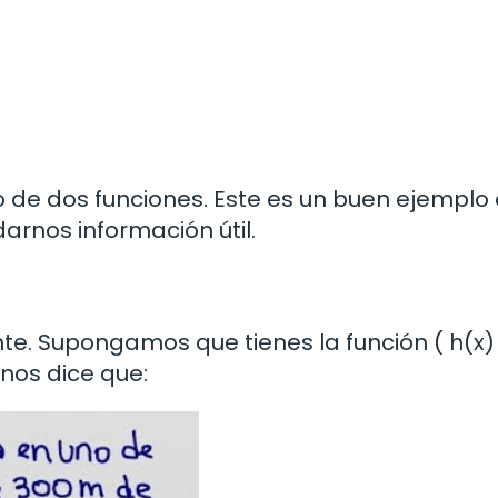
to de dos funciones. Este es un buen ejemplo
rnos información útil.
e
te. Supongamos que tienes la función ( h(x)
 nos dice que: