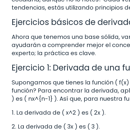
tendencias, estás utilizando principios 
Ejercicios básicos de deriva
Ahora que tenemos una base sólida, vam
ayudarán a comprender mejor el concep
experto; la práctica es clave.
Ejercicio 1: Derivada de una 
Supongamos que tienes la función ( f(x) 
función? Para encontrar la derivada, ap
) es ( nx^{n-1} ). Así que, para nuestra f
1. La derivada de ( x^2 ) es ( 2x ).
2. La derivada de ( 3x ) es ( 3 ).