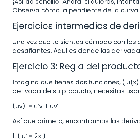
¡Así de sencillo! Ahora, si quieres, inte
Observa cómo la pendiente de la curva 
Ejercicios intermedios de de
Una vez que te sientas cómodo con los e
desafiantes. Aquí es donde las derivada
Ejercicio 3: Regla del product
Imagina que tienes dos funciones, ( u(x) = 
derivada de su producto, necesitas usar 
(uv)’ = u’v + uv’
Así que primero, encontramos las deriv
1. ( u’ = 2x )