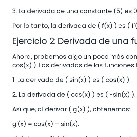
3. La derivada de una constante (5) es 0
Por lo tanto, la derivada de ( f(x) ) es ( f'
Ejercicio 2: Derivada de una 
Ahora, probemos algo un poco más compl
cos(x) ). Las derivadas de las funcione
1. La derivada de ( sin(x) ) es ( cos(x) ).
2. La derivada de ( cos(x) ) es ( -sin(x) ).
Así que, al derivar ( g(x) ), obtenemos:
g'(x) = cos(x) – sin(x).