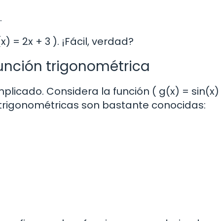
.
(x) = 2x + 3 ). ¡Fácil, verdad?
función trigonométrica
icado. Considera la función ( g(x) = sin(x)
s trigonométricas son bastante conocidas: