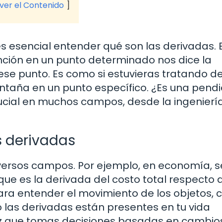
 ver el Contenido
es esencial entender qué son las derivadas. 
nción en un punto determinado nos dice la
ese punto. Es como si estuvieras tratando d
taña en un punto específico. ¿Es una pend
ucial en muchos campos, desde la ingenierí
s derivadas
iversos campos. Por ejemplo, en economía, s
 que es la derivada del costo total respecto a
para entender el movimiento de los objetos,
o las derivadas están presentes en tu vida
ez que tomas decisiones basadas en cambio