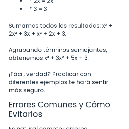
1 * 2x = 2x
1 * 3 = 3
Sumamos todos los resultados: x³ +
2x² + 3x + x² + 2x + 3.
Agrupando términos semejantes,
obtenemos x³ + 3x² + 5x + 3.
¡Fácil, verdad? Practicar con
diferentes ejemplos te hará sentir
más seguro.
Errores Comunes y Cómo
Evitarlos
Es natural cometer errores,