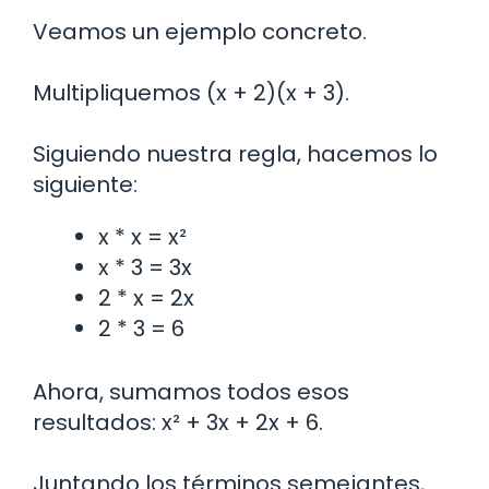
Veamos un ejemplo concreto.
Multipliquemos (x + 2)(x + 3).
Siguiendo nuestra regla, hacemos lo
siguiente:
x * x = x²
x * 3 = 3x
2 * x = 2x
2 * 3 = 6
Ahora, sumamos todos esos
resultados: x² + 3x + 2x + 6.
Juntando los términos semejantes,