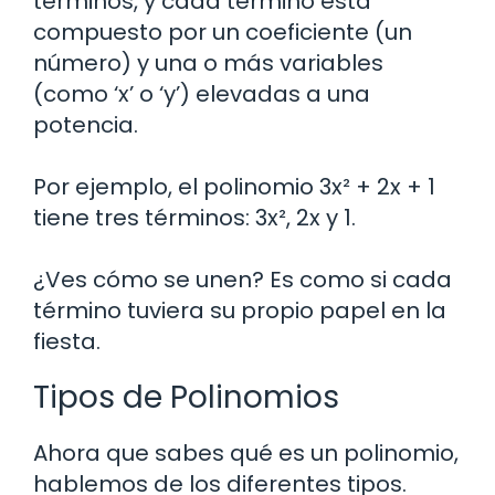
términos, y cada término está
compuesto por un coeficiente (un
número) y una o más variables
(como ‘x’ o ‘y’) elevadas a una
potencia.
Por ejemplo, el polinomio 3x² + 2x + 1
tiene tres términos: 3x², 2x y 1.
¿Ves cómo se unen? Es como si cada
término tuviera su propio papel en la
fiesta.
Tipos de Polinomios
Ahora que sabes qué es un polinomio,
hablemos de los diferentes tipos.