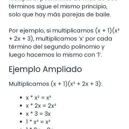
términos sigue el mismo principio,
solo que hay más parejas de baile.
Por ejemplo, si multiplicamos (x + 1)(x²
+ 2x + 3), multiplicamos ‘x’ por cada
término del segundo polinomio y
luego hacemos lo mismo con ‘1’.
Ejemplo Ampliado
Multiplicamos (x + 1)(x² + 2x + 3):
x * x² = x³
x * 2x = 2x²
x * 3 = 3x
1 * x² = x²