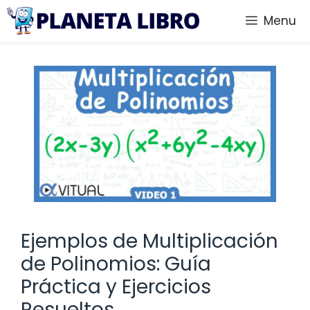
Saltar
Menu
al
contenido
Ejemplos de Multiplicación
de Polinomios: Guía
Práctica y Ejercicios
Resueltos