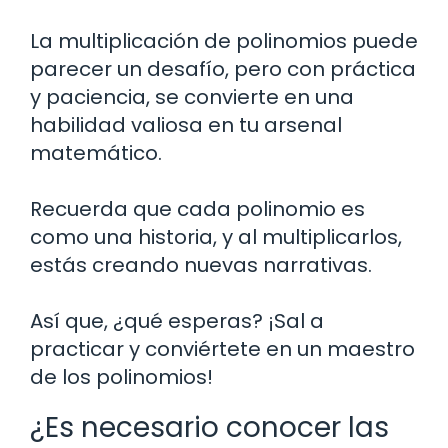
La multiplicación de polinomios puede
parecer un desafío, pero con práctica
y paciencia, se convierte en una
habilidad valiosa en tu arsenal
matemático.
Recuerda que cada polinomio es
como una historia, y al multiplicarlos,
estás creando nuevas narrativas.
Así que, ¿qué esperas? ¡Sal a
practicar y conviértete en un maestro
de los polinomios!
¿Es necesario conocer las