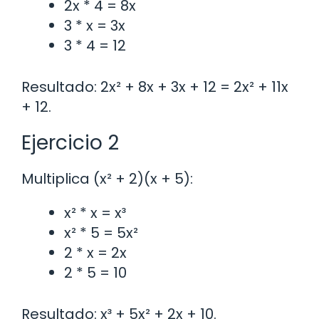
2x * 4 = 8x
3 * x = 3x
3 * 4 = 12
Resultado: 2x² + 8x + 3x + 12 = 2x² + 11x
+ 12.
Ejercicio 2
Multiplica (x² + 2)(x + 5):
x² * x = x³
x² * 5 = 5x²
2 * x = 2x
2 * 5 = 10
Resultado: x³ + 5x² + 2x + 10.