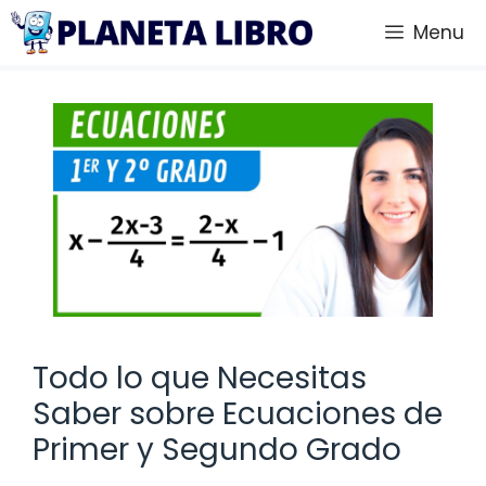
Saltar
Menu
al
contenido
Todo lo que Necesitas
Saber sobre Ecuaciones de
Primer y Segundo Grado