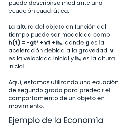
puede describirse mediante una
ecuación cuadrática.
La altura del objeto en función del
tiempo puede ser modelada como
h(t) = -gt² + vt + h₀
, donde
g
es la
aceleración debida a la gravedad,
v
es la velocidad inicial y
h₀
es la altura
inicial.
Aquí, estamos utilizando una ecuación
de segundo grado para predecir el
comportamiento de un objeto en
movimiento.
Ejemplo de la Economía