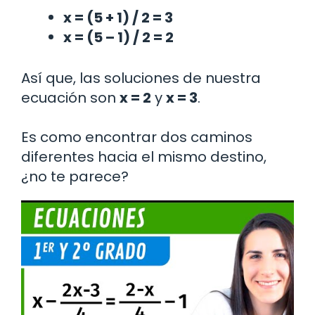
x = (5 + 1) / 2 = 3
x = (5 – 1) / 2 = 2
Así que, las soluciones de nuestra
ecuación son
x = 2
y
x = 3
.
Es como encontrar dos caminos
diferentes hacia el mismo destino,
¿no te parece?