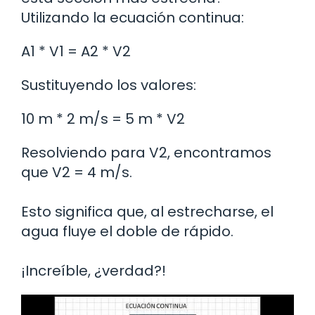
Utilizando la ecuación continua:
A1 * V1 = A2 * V2
Sustituyendo los valores:
10 m * 2 m/s = 5 m * V2
Resolviendo para V2, encontramos
que V2 = 4 m/s.
Esto significa que, al estrecharse, el
agua fluye el doble de rápido.
¡Increíble, ¿verdad?!