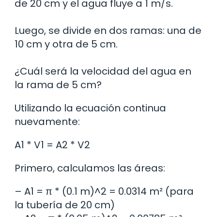
de 20 cm y el agua fluye a 1 m/s.
Luego, se divide en dos ramas: una de
10 cm y otra de 5 cm.
¿Cuál será la velocidad del agua en
la rama de 5 cm?
Utilizando la ecuación continua
nuevamente:
A1 * V1 = A2 * V2
Primero, calculamos las áreas:
– A1 = π * (0.1 m)^2 = 0.0314 m² (para
la tubería de 20 cm)