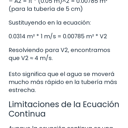
– A2 = π * (0.05 m)^2 = 0.00785 m²
(para la tubería de 5 cm)
Sustituyendo en la ecuación:
0.0314 m² * 1 m/s = 0.00785 m² * V2
Resolviendo para V2, encontramos
que V2 ≈ 4 m/s.
Esto significa que el agua se moverá
mucho más rápido en la tubería más
estrecha.
Limitaciones de la Ecuación
Continua