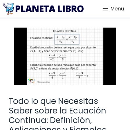
Saltar
Menu
al
contenido
Todo lo que Necesitas
Saber sobre la Ecuación
Continua: Definición,
Aplicaciones y Ejemplos