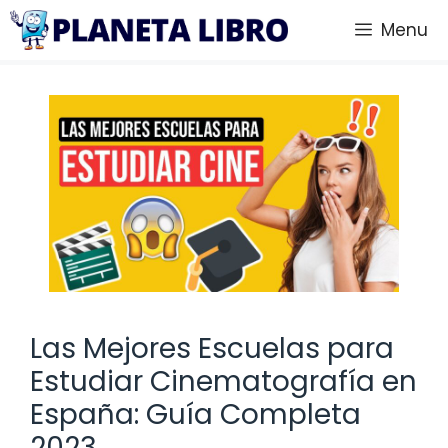
Saltar
Menu
al
contenido
Las Mejores Escuelas para
Estudiar Cinematografía en
España: Guía Completa
2023