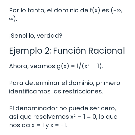
Por lo tanto, el dominio de f(x) es (-∞,
∞).
¡Sencillo, verdad?
Ejemplo 2: Función Racional
Ahora, veamos g(x) = 1/(x² – 1).
Para determinar el dominio, primero
identificamos las restricciones.
El denominador no puede ser cero,
así que resolvemos x² – 1 = 0, lo que
nos da x = 1 y x = -1.