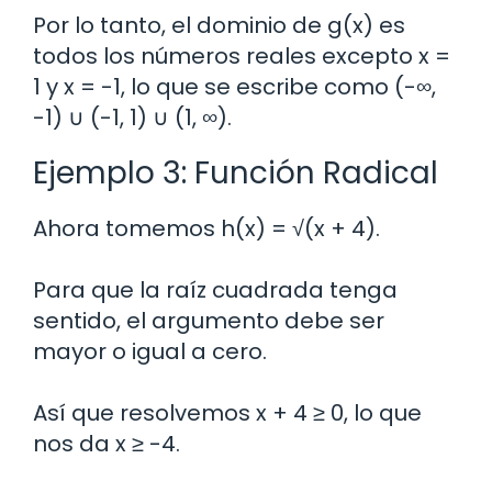
Por lo tanto, el dominio de g(x) es
todos los números reales excepto x =
1 y x = -1, lo que se escribe como (-∞,
-1) ∪ (-1, 1) ∪ (1, ∞).
Ejemplo 3: Función Radical
Ahora tomemos h(x) = √(x + 4).
Para que la raíz cuadrada tenga
sentido, el argumento debe ser
mayor o igual a cero.
Así que resolvemos x + 4 ≥ 0, lo que
nos da x ≥ -4.