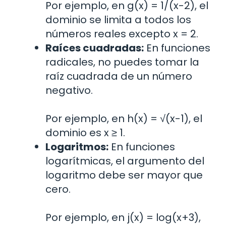
Por ejemplo, en g(x) = 1/(x-2), el
dominio se limita a todos los
números reales excepto x = 2.
Raíces cuadradas:
En funciones
radicales, no puedes tomar la
raíz cuadrada de un número
negativo.
Por ejemplo, en h(x) = √(x-1), el
dominio es x ≥ 1.
Logaritmos:
En funciones
logarítmicas, el argumento del
logaritmo debe ser mayor que
cero.
Por ejemplo, en j(x) = log(x+3),