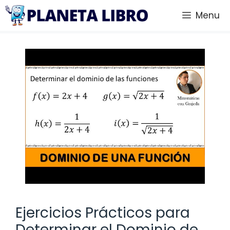
Saltar
Menu
al
contenido
Ejercicios Prácticos para
Determinar el Dominio de