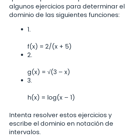
algunos ejercicios para determinar el
dominio de las siguientes funciones:
1.
f(x) = 2/(x + 5)
2.
g(x) = √(3 – x)
3.
h(x) = log(x – 1)
Intenta resolver estos ejercicios y
escribe el dominio en notación de
intervalos.