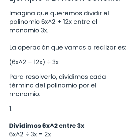
Imagina que queremos dividir el
polinomio 6x^2 + 12x entre el
monomio 3x.
La operación que vamos a realizar es:
(6x^2 + 12x) ÷ 3x
Para resolverlo, dividimos cada
término del polinomio por el
monomio:
1.
Dividimos 6x^2 entre 3x
:
6x^2 ÷ 3x = 2x