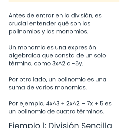
Antes de entrar en la división, es
crucial entender qué son los
polinomios y los monomios.
Un monomio es una expresión
algebraica que consta de un solo
término, como 3x^2 o -5y.
Por otro lado, un polinomio es una
suma de varios monomios.
Por ejemplo, 4x^3 + 2x^2 – 7x + 5 es
un polinomio de cuatro términos.
Ejemplo 1: División Sencilla