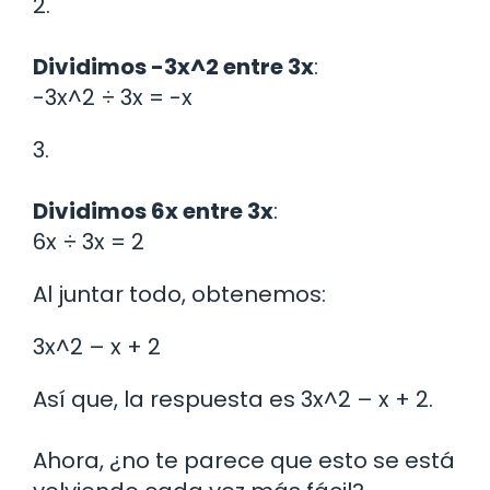
2.
Dividimos -3x^2 entre 3x
:
-3x^2 ÷ 3x = -x
3.
Dividimos 6x entre 3x
:
6x ÷ 3x = 2
Al juntar todo, obtenemos:
3x^2 – x + 2
Así que, la respuesta es 3x^2 – x + 2.
Ahora, ¿no te parece que esto se está