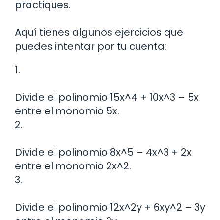
practiques.
Aquí tienes algunos ejercicios que
puedes intentar por tu cuenta:
1.
Divide el polinomio 15x^4 + 10x^3 – 5x
entre el monomio 5x.
2.
Divide el polinomio 8x^5 – 4x^3 + 2x
entre el monomio 2x^2.
3.
Divide el polinomio 12x^2y + 6xy^2 – 3y