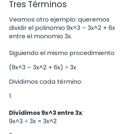
Tres Términos
Veamos otro ejemplo: queremos
dividir el polinomio 9x^3 – 3x^2 + 6x
entre el monomio 3x.
Siguiendo el mismo procedimiento:
(9x^3 – 3x^2 + 6x) ÷ 3x
Dividimos cada término:
1.
Dividimos 9x^3 entre 3x
:
9x^3 ÷ 3x = 3x^2