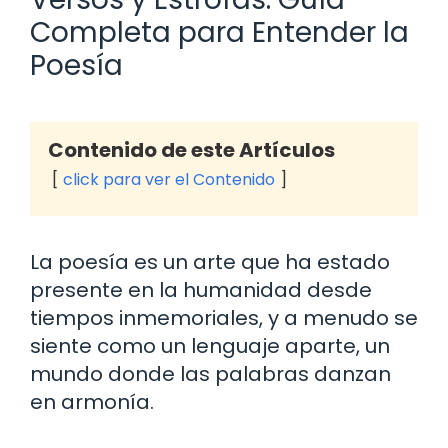
Completa para Entender la
Poesía
Contenido de este Artículos
click para ver el Contenido
La poesía es un arte que ha estado
presente en la humanidad desde
tiempos inmemoriales, y a menudo se
siente como un lenguaje aparte, un
mundo donde las palabras danzan
en armonía.