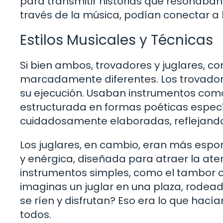
para transmitir historias que resonaban
través de la música, podían conectar a l
Estilos Musicales y Técnicas
Si bien ambos, trovadores y juglares, co
marcadamente diferentes. Los trovadore
su ejecución. Usaban instrumentos como 
estructurada en formas poéticas especí
cuidadosamente elaboradas, reflejando 
Los juglares, en cambio, eran más espo
y enérgica, diseñada para atraer la aten
instrumentos simples, como el tambor o l
imaginas un juglar en una plaza, rode
se ríen y disfrutan? Eso era lo que hací
todos.