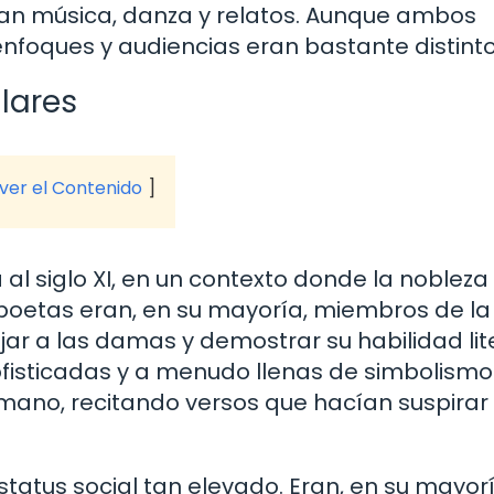
ían música, danza y relatos. Aunque ambos
nfoques y audiencias eran bastante distinto
lares
 ver el Contenido
 al siglo XI, en un contexto donde la nobleza
poetas eran, en su mayoría, miembros de la
jar a las damas y demostrar su habilidad lite
ofisticadas y a menudo llenas de simbolismo
mano, recitando versos que hacían suspirar
status social tan elevado. Eran, en su mayorí