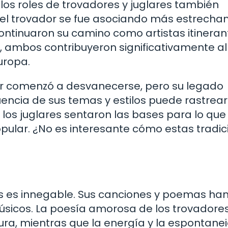
os roles de trovadores y juglares también
a del trovador se fue asociando más estrech
continuaron su camino como artistas itineran
, ambos contribuyeron significativamente al
uropa.
dor comenzó a desvanecerse, pero su legado
luencia de sus temas y estilos puede rastrea
 los juglares sentaron las bases para lo que
ular. ¿No es interesante cómo estas tradic
res es innegable. Sus canciones y poemas ha
músicos. La poesía amorosa de los trovadore
tura, mientras que la energía y la espontane