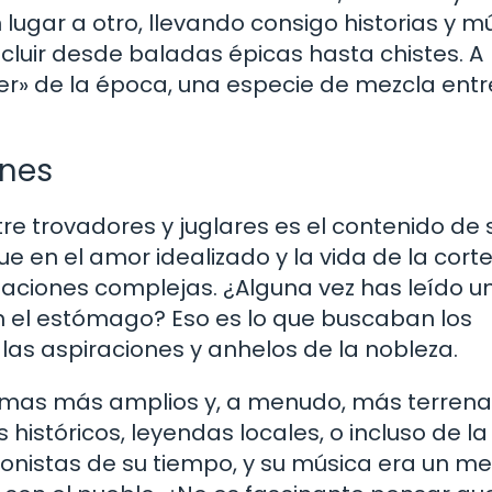
ugar a otro, llevando consigo historias y mú
ncluir desde baladas épicas hasta chistes. A
er» de la época, una especie de mezcla entr
ones
re trovadores y juglares es el contenido de 
e en el amor idealizado y la vida de la corte
aciones complejas. ¿Alguna vez has leído u
 el estómago? Eso es lo que buscaban los
 las aspiraciones y anhelos de la nobleza.
temas más amplios y, a menudo, más terrena
istóricos, leyendas locales, o incluso de la
ronistas de su tiempo, y su música era un m