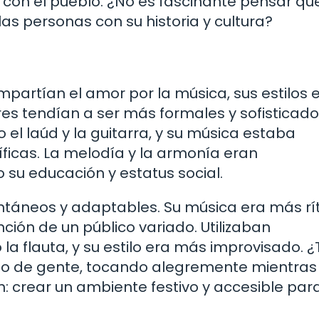
 con el pueblo. ¿No es fascinante pensar que
as personas con su historia y cultura?
mpartían el amor por la música, sus estilos 
s tendían a ser más formales y sofisticado
el laúd y la guitarra, y su música estaba
ficas. La melodía y la armonía eran
su educación y estatus social.
ntáneos y adaptables. Su música era más r
ción de un público variado. Utilizaban
a flauta, y su estilo era más improvisado. ¿
ado de gente, tocando alegremente mientras
an: crear un ambiente festivo y accesible par