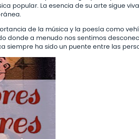
ica popular. La esencia de su arte sigue viv
ránea.
ortancia de la música y la poesía como veh
ndo donde a menudo nos sentimos desconec
ca siempre ha sido un puente entre las per