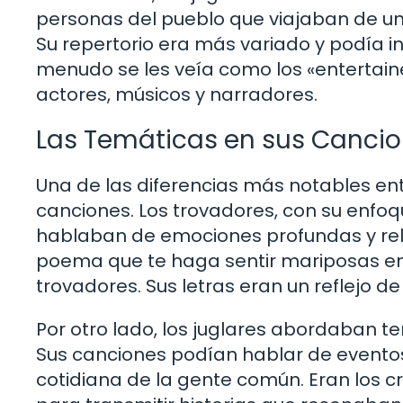
personas del pueblo que viajaban de un l
Su repertorio era más variado y podía i
menudo se les veía como los «entertain
actores, músicos y narradores.
Las Temáticas en sus Canci
Una de las diferencias más notables ent
canciones. Los trovadores, con su enfoqu
hablaban de emociones profundas y rel
poema que te haga sentir mariposas en
trovadores. Sus letras eran un reflejo de
Por otro lado, los juglares abordaban 
Sus canciones podían hablar de eventos h
cotidiana de la gente común. Eran los c