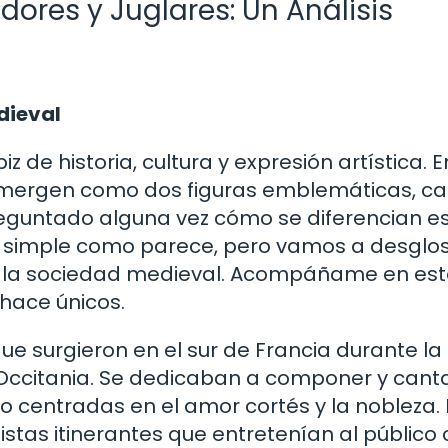
dores y Juglares: Un Análisis
dieval
 de historia, cultura y expresión artística. E
s emergen como dos figuras emblemáticas, c
 preguntado alguna vez cómo se diferencian e
n simple como parece, pero vamos a desglos
en la sociedad medieval. Acompáñame en es
hace únicos.
e surgieron en el sur de Francia durante la
 Occitania. Se dedicaban a componer y cant
 centradas en el amor cortés y la nobleza. 
stas itinerantes que entretenían al público