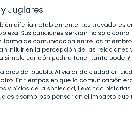
 y Juglares
bién difería notablemente. Los trovadores e
obleza. Sus canciones servían no solo como
a forma de comunicación entre los miembro
an influir en la percepción de las relaciones y
na simple canción podría tener tanto poder?
ajeros del pueblo. Al viajar de ciudad en ciu
a otro. En tiempos en que la comunicación er
jos y oídos de la sociedad, llevando historias
 ¿No es asombroso pensar en el impacto que 