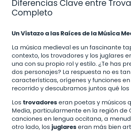
Diferencias Clave entre Trova
Completo
Un Vistazo a las Raíces de la Música Me
La música medieval es un fascinante tapiz
contexto, los trovadores y los juglare
una con su propio rol y estilo. ¿Te has
dos personajes? La respuesta no es ta
características, orígenes y funciones 
recorrido y descubramos juntos qué los 
Los
trovadores
eran poetas y músicos qu
Media, particularmente en la región de
canciones en lengua occitana, a menudo
otro lado, los
juglares
eran más bien arti