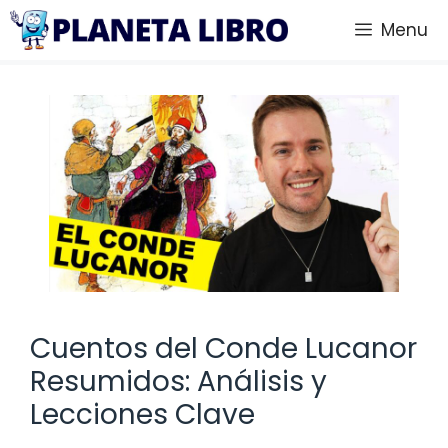
Saltar
Menu
al
contenido
Cuentos del Conde Lucanor
Resumidos: Análisis y
Lecciones Clave