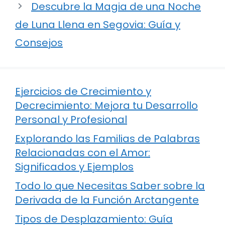
Descubre la Magia de una Noche
de Luna Llena en Segovia: Guía y
Consejos
Ejercicios de Crecimiento y
Decrecimiento: Mejora tu Desarrollo
Personal y Profesional
Explorando las Familias de Palabras
Relacionadas con el Amor:
Significados y Ejemplos
Todo lo que Necesitas Saber sobre la
Derivada de la Función Arctangente
Tipos de Desplazamiento: Guía