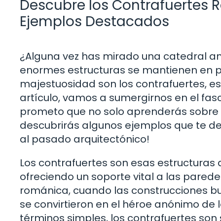
Descubre los Contrafuertes R
Ejemplos Destacados
¿Alguna vez has mirado una catedral a
enormes estructuras se mantienen en pi
majestuosidad son los contrafuertes, es
artículo, vamos a sumergirnos en el fa
prometo que no solo aprenderás sobre su
descubrirás algunos ejemplos que te deja
al pasado arquitectónico!
Los contrafuertes son esas estructuras 
ofreciendo un soporte vital a las parede
románica, cuando las construcciones bu
se convirtieron en el héroe anónimo de 
términos simples, los contrafuertes so