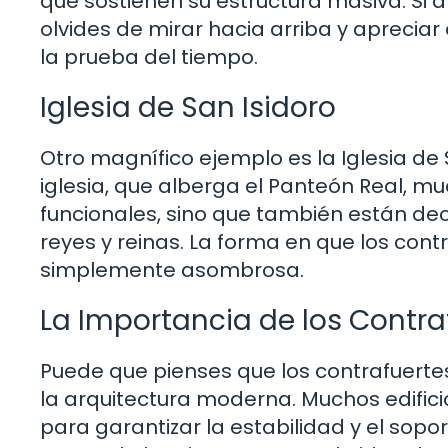
que sostienen su estructura masiva. Si al
olvides de mirar hacia arriba y apreciar
la prueba del tiempo.
Iglesia de San Isidoro
Otro magnífico ejemplo es la Iglesia de
iglesia, que alberga el Panteón Real, m
funcionales, sino que también están de
reyes y reinas. La forma en que los cont
simplemente asombrosa.
La Importancia de los Contra
Puede que pienses que los contrafuerte
la arquitectura moderna. Muchos edifici
para garantizar la estabilidad y el sop