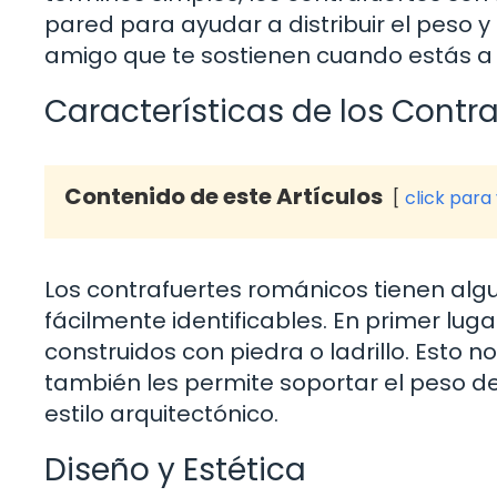
pared para ayudar a distribuir el peso 
amigo que te sostienen cuando estás a p
Características de los Cont
Contenido de este Artículos
click para
Los contrafuertes románicos tienen algu
fácilmente identificables. En primer luga
construidos con piedra o ladrillo. Esto 
también les permite soportar el peso d
estilo arquitectónico.
Diseño y Estética