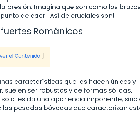
y la presión. Imagina que son como los brazo
unto de caer. ¡Así de cruciales son!
rafuertes Románicos
 ver el Contenido
nas características que los hacen únicos y
r, suelen ser robustos y de formas sólidas,
no solo les da una apariencia imponente, sino
e las pesadas bóvedas que caracterizan est