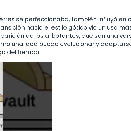
a
ertes se perfeccionaba, también influyó en 
ransición hacia el estilo gótico vio un uso má
aparición de los arbotantes, que son una ver
cómo una idea puede evolucionar y adaptars
go del tiempo.