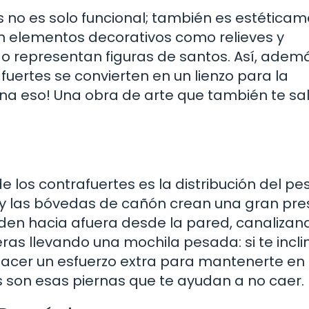
s no es solo funcional; también es estética
n elementos decorativos como relieves y
s o representan figuras de santos. Así, adem
afuertes se convierten en un lienzo para la
gina eso! Una obra de arte que también te sa
los contrafuertes es la distribución del pes
o y las bóvedas de cañón crean una gran pre
nden hacia afuera desde la pared, canalizan
eras llevando una mochila pesada: si te incli
 hacer un esfuerzo extra para mantenerte en
tes son esas piernas que te ayudan a no caer.