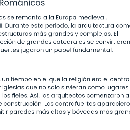
s Románicos
cos se remonta a la Europa medieval,
II. Durante este periodo, la arquitectura co
 estructuras más grandes y complejas. El
rucción de grandes catedrales se convirtiero
afuertes jugaron un papel fundamental.
n tiempo en el que la religión era el centro
 iglesias que no solo sirvieran como lugares
los fieles. Así, los arquitectos comenzaron a
e construcción. Los contrafuertes aparecier
itir paredes más altas y bóvedas más gran