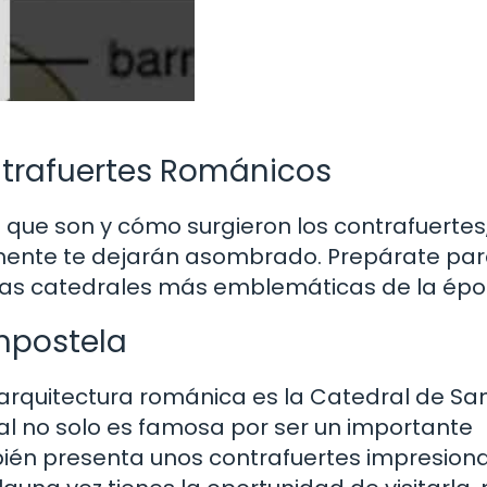
trafuertes Románicos
que son y cómo surgieron los contrafuertes
mente te dejarán asombrado. Prepárate par
e las catedrales más emblemáticas de la épo
mpostela
 arquitectura románica es la Catedral de Sa
l no solo es famosa por ser un importante
bién presenta unos contrafuertes impresion