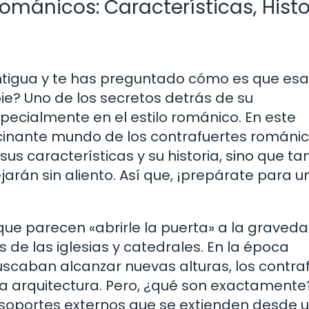
ománicos: Características, Histo
ntigua y te has preguntado cómo es que es
e? Uno de los secretos detrás de su
pecialmente en el estilo románico. En este
scinante mundo de los contrafuertes románic
s características y su historia, sino que t
rán sin aliento. Así que, ¡prepárate para un
que parecen «abrirle la puerta» a la graveda
s de las iglesias y catedrales. En la época
scaban alcanzar nuevas alturas, los contra
la arquitectura. Pero, ¿qué son exactamente
n soportes externos que se extienden desde 