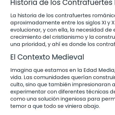
Historia de los Contrafuerte
La historia de los contrafuertes románi
aproximadamente entre los siglos XI y X
evolucionar, y con ella, la necesidad de
crecimiento del cristianismo y la const
una prioridad, y ahí es donde los contr
El Contexto Medieval
Imagina que estamos en la Edad Media, u
vida. Las comunidades querían construir
culto, sino que también impresionaran a 
experimentar con diferentes técnicas d
como una solución ingeniosa para perm
temor a que todo se viniera abajo.