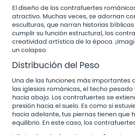
El diseño de los contrafuertes románico
atractivo. Muchas veces, se adornan co
esculturas, que narran historias bíblica
cumplir su función estructural, los contr
creatividad artística de la época. ¡Ima
un colapso.
Distribución del Peso
Una de las funciones más importantes de 
las iglesias románicas, el techo pesad
hacia abajo. Los contrafuertes se extie
presión hacia el suelo. Es como si estuvi
hacia adelante, tus piernas tienen que
equilibrio. En este caso, los contrafuer