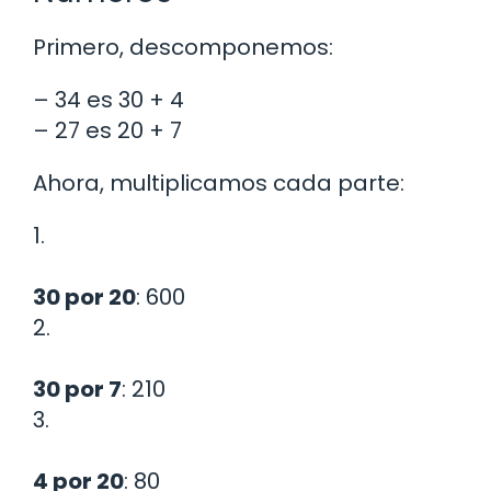
Primero, descomponemos:
– 34 es 30 + 4
– 27 es 20 + 7
Ahora, multiplicamos cada parte:
1.
30 por 20
: 600
2.
30 por 7
: 210
3.
4 por 20
: 80