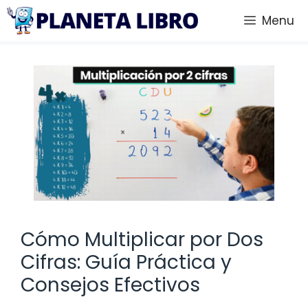
Saltar
Menu
al
contenido
Cómo Multiplicar por Dos
Cifras: Guía Práctica y
Consejos Efectivos