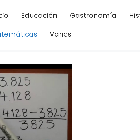
cio
Educación
Gastronomía
His
temáticas
Varios