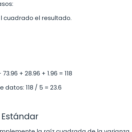
asos:
l cuadrado el resultado.
73.96 + 28.96 + 1.96 = 118
 datos: 118 / 5 = 23.6
n Estándar
implemente la raíz cuadrada de la varianza.