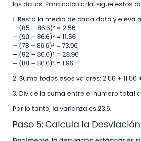
los datos. Para calcularla, sigue estos p
1. Resta la media de cada dato y eleva a
– (85 – 86.6)² = 2.56
– (90 – 86.6)² = 11.56
– (78 – 86.6)² = 73.96
– (92 – 86.6)² = 28.96
– (88 – 86.6)² = 1.96
2. Suma todos esos valores: 2.56 + 11.56 + 
3. Divide la suma entre el número total de
Por lo tanto, la varianza es 23.6.
Paso 5: Calcula la Desviació
Finalmente, la desviación estándar es s