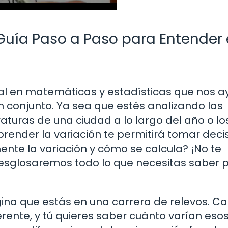
Guía Paso a Paso para Entender 
al en matemáticas y estadísticas que nos a
conjunto. Ya sea que estés analizando las
aturas de una ciudad a lo largo del año o lo
prender la variación te permitirá tomar deci
nte la variación y cómo se calcula? ¡No te
desglosaremos todo lo que necesitas saber 
gina que estás en una carrera de relevos. C
erente, y tú quieres saber cuánto varían eso