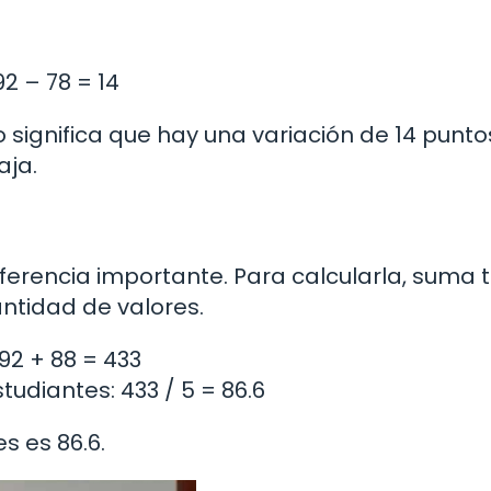
92 – 78 = 14
to significa que hay una variación de 14 punto
aja.
ferencia importante. Para calcularla, suma 
cantidad de valores.
 92 + 88 = 433
tudiantes: 433 / 5 = 86.6
es es 86.6.