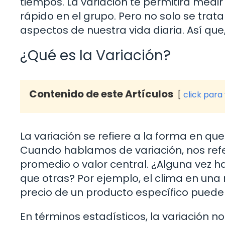
tiempos. La variación te permitirá medir
rápido en el grupo. Pero no solo se trat
aspectos de nuestra vida diaria. Así qu
¿Qué es la Variación?
Contenido de este Artículos
click para
La variación se refiere a la forma en que
Cuando hablamos de variación, nos ref
promedio o valor central. ¿Alguna vez 
que otras? Por ejemplo, el clima en una
precio de un producto específico puede
En términos estadísticos, la variación n