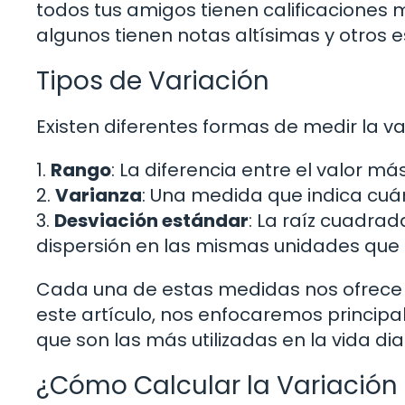
todos tus amigos tienen calificaciones mu
algunos tienen notas altísimas y otros e
Tipos de Variación
Existen diferentes formas de medir la v
1.
Rango
: La diferencia entre el valor m
2.
Varianza
: Una medida que indica cuá
3.
Desviación estándar
: La raíz cuadrad
dispersión en las mismas unidades que l
Cada una de estas medidas nos ofrece u
este artículo, nos enfocaremos principa
que son las más utilizadas en la vida diar
¿Cómo Calcular la Variación