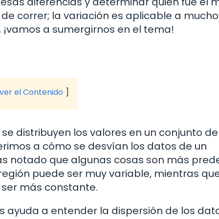
 esas diferencias y determinar quién fue el 
a de correr; la variación es aplicable a much
e, ¡vamos a sumergirnos en el tema!
 ver el Contenido
 se distribuyen los valores en un conjunto de
erimos a cómo se desvían los datos de un
has notado que algunas cosas son más pred
 región puede ser muy variable, mientras que
 ser más constante.
os ayuda a entender la dispersión de los dato