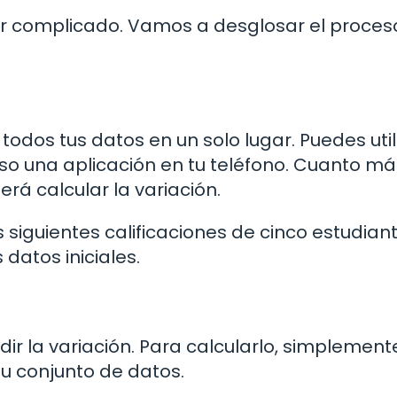
ser complicado. Vamos a desglosar el proces
odos tus datos en un solo lugar. Puedes util
uso una aplicación en tu teléfono. Cuanto má
erá calcular la variación.
siguientes calificaciones de cinco estudian
 datos iniciales.
ir la variación. Para calcularlo, simplement
tu conjunto de datos.