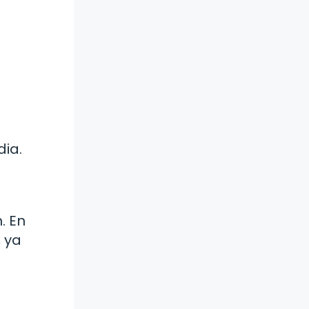
dia.
. En
, ya