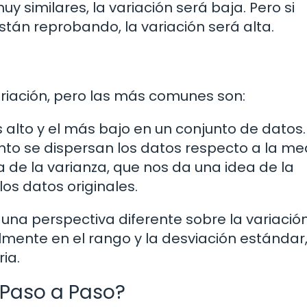
y similares, la variación será baja. Pero si
stán reprobando, la variación será alta.
ariación, pero las más comunes son:
ás alto y el más bajo en un conjunto de datos.
nto se dispersan los datos respecto a la me
a de la varianza, que nos da una idea de la
os datos originales.
na perspectiva diferente sobre la variación
lmente en el rango y la desviación estándar
ia.
 Paso a Paso?