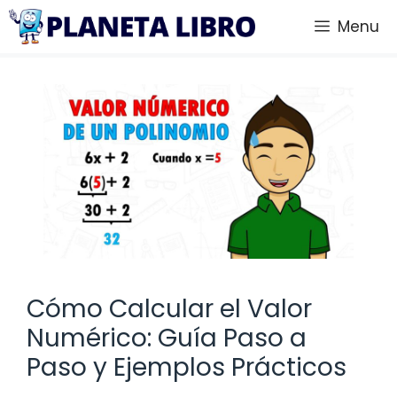
Saltar
Menu
al
contenido
Cómo Calcular el Valor
Numérico: Guía Paso a
Paso y Ejemplos Prácticos