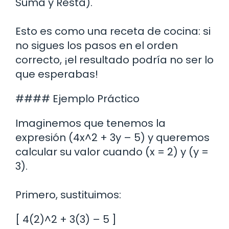
Suma y Resta).
Esto es como una receta de cocina: si
no sigues los pasos en el orden
correcto, ¡el resultado podría no ser lo
que esperabas!
#### Ejemplo Práctico
Imaginemos que tenemos la
expresión (4x^2 + 3y – 5) y queremos
calcular su valor cuando (x = 2) y (y =
3).
Primero, sustituimos:
[ 4(2)^2 + 3(3) – 5 ]