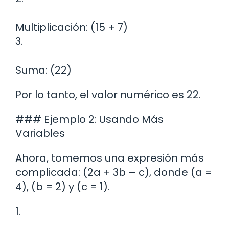
Multiplicación: (15 + 7)
3.
Suma: (22)
Por lo tanto, el valor numérico es 22.
### Ejemplo 2: Usando Más
Variables
Ahora, tomemos una expresión más
complicada: (2a + 3b – c), donde (a =
4), (b = 2) y (c = 1).
1.