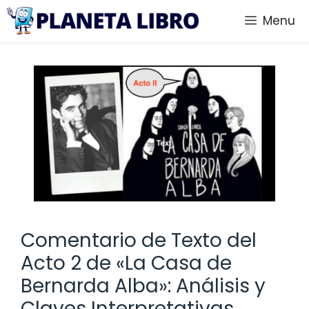
Saltar
Menu
al
contenido
Comentario de Texto del
Acto 2 de «La Casa de
Bernarda Alba»: Análisis y
Claves Interpretativas