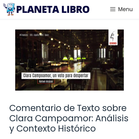
Saltar
Menu
al
contenido
Comentario de Texto sobre
Clara Campoamor: Análisis
y Contexto Histórico