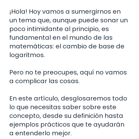
¡Hola! Hoy vamos a sumergirnos en
un tema que, aunque puede sonar un
poco intimidante al principio, es
fundamental en el mundo de las
matemáticas: el cambio de base de
logaritmos.
Pero no te preocupes, aquí no vamos
a complicar las cosas.
En este artículo, desglosaremos todo
lo que necesitas saber sobre este
concepto, desde su definición hasta
ejemplos prácticos que te ayudarán
a entenderlo mejor.