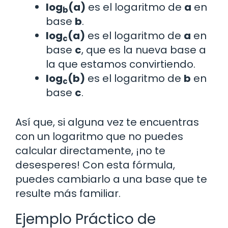
log
(a)
es el logaritmo de
a
en
b
base
b
.
log
(a)
es el logaritmo de
a
en
c
base
c
, que es la nueva base a
la que estamos convirtiendo.
log
(b)
es el logaritmo de
b
en
c
base
c
.
Así que, si alguna vez te encuentras
con un logaritmo que no puedes
calcular directamente, ¡no te
desesperes! Con esta fórmula,
puedes cambiarlo a una base que te
resulte más familiar.
Ejemplo Práctico de