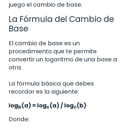
juego el cambio de base.
La Fórmula del Cambio de
Base
El cambio de base es un
procedimiento que te permite
convertir un logaritmo de una base a
otra.
La fórmula básica que debes
recordar es la siguiente:
log
(a) = log
(a) / log
(b)
b
c
c
Donde: