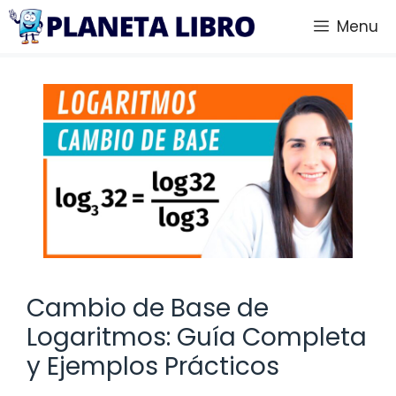
Saltar
Menu
al
contenido
Cambio de Base de
Logaritmos: Guía Completa
y Ejemplos Prácticos