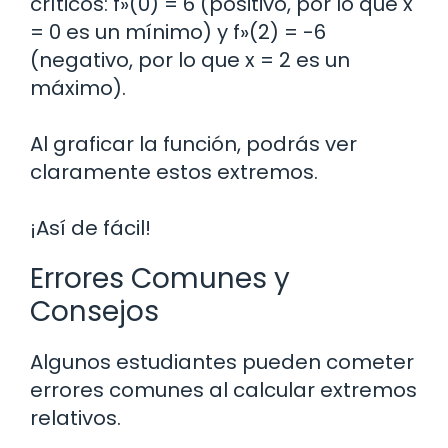
críticos: f»(0) = 6 (positivo, por lo que x
= 0 es un mínimo) y f»(2) = -6
(negativo, por lo que x = 2 es un
máximo).
Al graficar la función, podrás ver
claramente estos extremos.
¡Así de fácil!
Errores Comunes y
Consejos
Algunos estudiantes pueden cometer
errores comunes al calcular extremos
relativos.