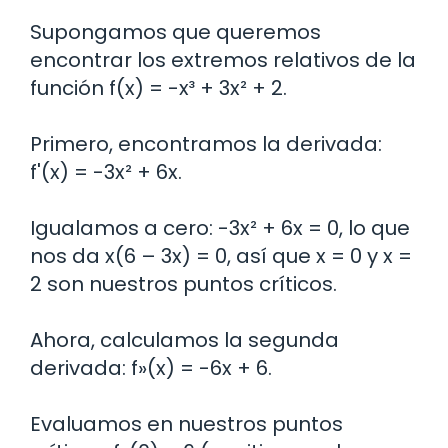
Supongamos que queremos
encontrar los extremos relativos de la
función f(x) = -x³ + 3x² + 2.
Primero, encontramos la derivada:
f'(x) = -3x² + 6x.
Igualamos a cero: -3x² + 6x = 0, lo que
nos da x(6 – 3x) = 0, así que x = 0 y x =
2 son nuestros puntos críticos.
Ahora, calculamos la segunda
derivada: f»(x) = -6x + 6.
Evaluamos en nuestros puntos