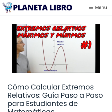
Saltar
Menu
al
contenido
Cómo Calcular Extremos
Relativos: Guía Paso a Paso
para Estudiantes de
Matemáticas