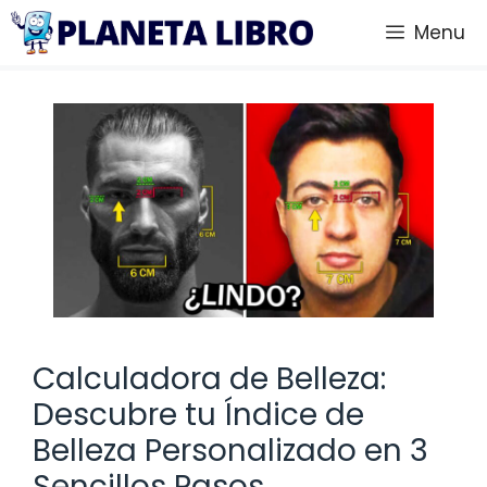
Saltar
Menu
al
contenido
Calculadora de Belleza:
Descubre tu Índice de
Belleza Personalizado en 3
Sencillos Pasos