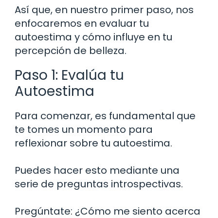
Así que, en nuestro primer paso, nos
enfocaremos en evaluar tu
autoestima y cómo influye en tu
percepción de belleza.
Paso 1: Evalúa tu
Autoestima
Para comenzar, es fundamental que
te tomes un momento para
reflexionar sobre tu autoestima.
Puedes hacer esto mediante una
serie de preguntas introspectivas.
Pregúntate: ¿Cómo me siento acerca