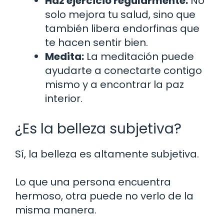
Haz ejercicio regularmente:
No
solo mejora tu salud, sino que
también libera endorfinas que
te hacen sentir bien.
Medita:
La meditación puede
ayudarte a conectarte contigo
mismo y a encontrar la paz
interior.
¿Es la belleza subjetiva?
Sí, la belleza es altamente subjetiva.
Lo que una persona encuentra
hermoso, otra puede no verlo de la
misma manera.