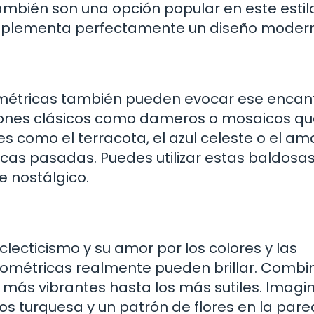
mbién son una opción popular en este estilo
plementa perfectamente un diseño modern
eométricas también pueden evocar ese encan
ones clásicos como dameros o mosaicos qu
 como el terracota, el azul celeste o el ama
cas pasadas. Puedes utilizar estas baldosas
e nostálgico.
clecticismo y su amor por los colores y las
eométricas realmente pueden brillar. Combi
s más vibrantes hasta los más sutiles. Imagi
 turquesa y un patrón de flores en la pared