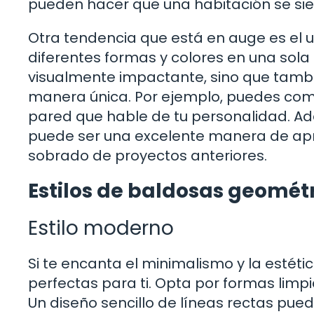
pueden hacer que una habitación se s
Otra tendencia que está en auge es el 
diferentes formas y colores en una sola 
visualmente impactante, sino que tambi
manera única. Por ejemplo, puedes com
pared que hable de tu personalidad. A
puede ser una excelente manera de apr
sobrado de proyectos anteriores.
Estilos de baldosas geomét
Estilo moderno
Si te encanta el minimalismo y la esté
perfectas para ti. Opta por formas limpi
Un diseño sencillo de líneas rectas pue