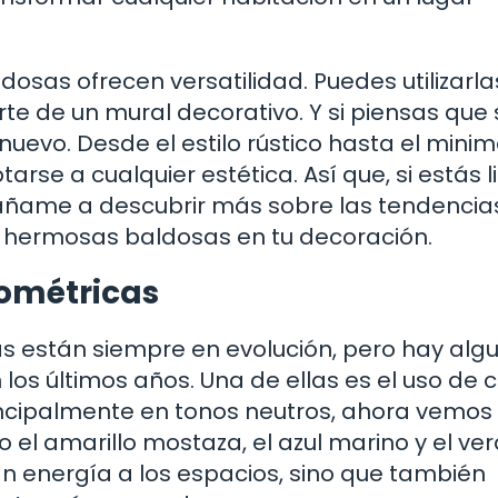
dosas ofrecen versatilidad. Puedes utilizarla
te de un mural decorativo. Y si piensas que 
uevo. Desde el estilo rústico hasta el minima
e a cualquier estética. Así que, si estás l
ñame a descubrir más sobre las tendencia
as hermosas baldosas en tu decoración.
ométricas
s están siempre en evolución, pero hay alg
s últimos años. Una de ellas es el uso de c
incipalmente en tonos neutros, ahora vemos
 el amarillo mostaza, el azul marino y el ve
n energía a los espacios, sino que también