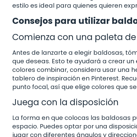
estilo es ideal para quienes quieren exp
Consejos para utilizar bal
Comienza con una paleta de
Antes de lanzarte a elegir baldosas, tóm
que deseas. Esto te ayudará a crear un 
colores combinar, considera usar una he
tablero de inspiración en Pinterest. R
punto focal, así que elige colores que 
Juega con la disposición
La forma en que colocas las baldosas 
espacio. Puedes optar por una disposició
jugar con diferentes ángulos y direccio