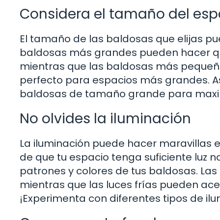
Considera el tamaño del esp
El tamaño de las baldosas que elijas pue
baldosas más grandes pueden hacer qu
mientras que las baldosas más pequeña
perfecto para espacios más grandes. As
baldosas de tamaño grande para maxim
No olvides la iluminación
La iluminación puede hacer maravillas 
de que tu espacio tenga suficiente luz na
patrones y colores de tus baldosas. Las 
mientras que las luces frías pueden ac
¡Experimenta con diferentes tipos de il