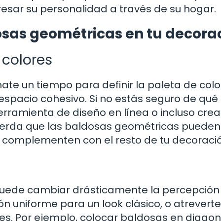
resar su personalidad a través de su hogar.
dosas geométricas en tu decora
 colores
ate un tiempo para definir la paleta de col
espacio cohesivo. Si no estás seguro de qué
rramienta de diseño en línea o incluso crea
ecuerda que las baldosas geométricas pueden
se complementen con el resto de tu decoraci
puede cambiar drásticamente la percepción
n uniforme para un look clásico, o atreverte
nes. Por ejemplo, colocar baldosas en diagon