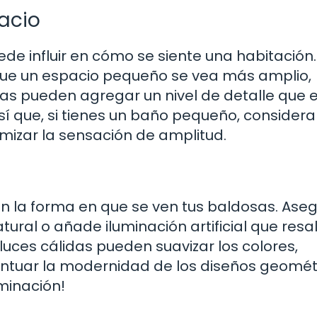
acio
de influir en cómo se siente una habitación.
e un espacio pequeño se vea más amplio,
s pueden agregar un nivel de detalle que 
í que, si tienes un baño pequeño, considera
izar la sensación de amplitud.
en la forma en que se ven tus baldosas. Ase
tural o añade iluminación artificial que resal
luces cálidas pueden suavizar los colores,
entuar la modernidad de los diseños geomét
uminación!