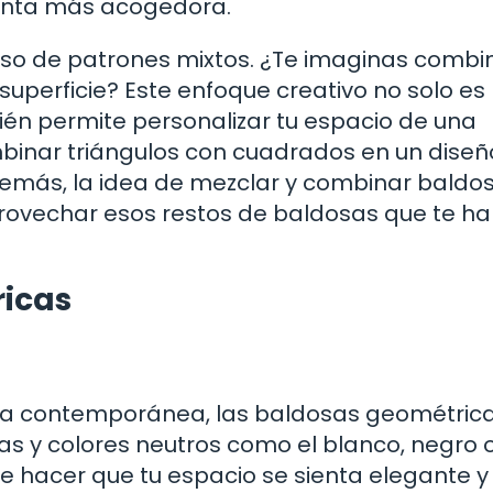
ienta más acogedora.
uso de patrones mixtos. ¿Te imaginas combi
superficie? Este enfoque creativo no solo es
én permite personalizar tu espacio de una
binar triángulos con cuadrados en un diseñ
demás, la idea de mezclar y combinar baldo
ovechar esos restos de baldosas que te h
ricas
tica contemporánea, las baldosas geométric
as y colores neutros como el blanco, negro o 
de hacer que tu espacio se sienta elegante y