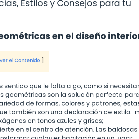
as, Estilos y Consejos para tu
ométricas en el diseño interio
 ver el Contenido
 sentido que le falta algo, como si necesita
as geométricas son la solución perfecta par
variedad de formas, colores y patrones, esta
que también son una declaración de estilo. 
ágonos en tonos azules y grises;
erte en el centro de atención. Las baldosas
nsformar cualquier habitación en un lugar