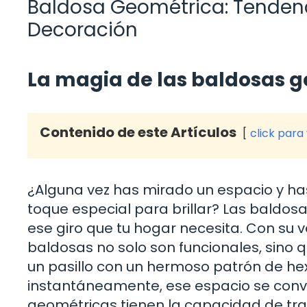
Baldosa Geométrica: Tendenci
Decoración
La magia de las baldosas ge
Contenido de este Artículos
click para
¿Alguna vez has mirado un espacio y has
toque especial para brillar? Las baldos
ese giro que tu hogar necesita. Con su 
baldosas no solo son funcionales, sino 
un pasillo con un hermoso patrón de hex
instantáneamente, ese espacio se convi
geométricas tienen la capacidad de tra