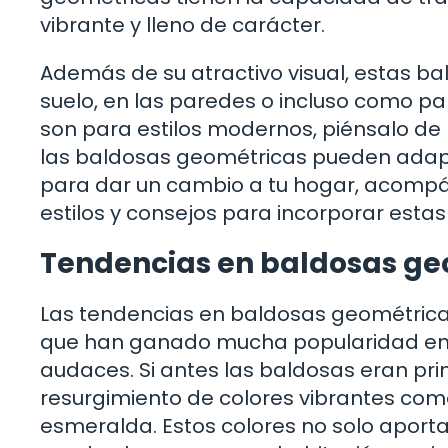
vibrante y lleno de carácter.
Además de su atractivo visual, estas bal
suelo, en las paredes o incluso como par
son para estilos modernos, piénsalo de n
las baldosas geométricas pueden adaptars
para dar un cambio a tu hogar, acompá
estilos y consejos para incorporar est
Tendencias en baldosas ge
Las tendencias en baldosas geométrica
que han ganado mucha popularidad en lo
audaces. Si antes las baldosas eran pr
resurgimiento de colores vibrantes como
esmeralda. Estos colores no solo aporta