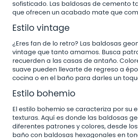
sofisticado. Las baldosas de cemento ta
que ofrecen un acabado mate que com
Estilo vintage
¿Eres fan de lo retro? Las baldosas g
vintage que tanto amamos. Busca patr
recuerden a las casas de antaño. Colores
suave pueden llevarte de regreso a épo
cocina o en el baño para darles un toqu
Estilo bohemio
El estilo bohemio se caracteriza por su e
texturas. Aquí es donde las baldosas g
diferentes patrones y colores, desde lo
baño con baldosas hexagonales en tonos