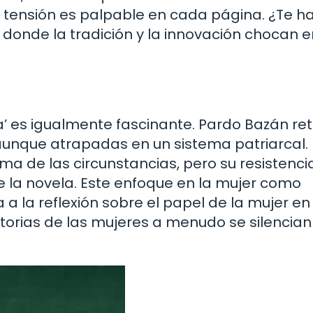
ta tensión es palpable en cada página. ¿Te h
donde la tradición y la innovación chocan e
a’ es igualmente fascinante. Pardo Bazán re
unque atrapadas en un sistema patriarcal. 
ima de las circunstancias, pero su resistenci
e la novela. Este enfoque en la mujer como
 a la reflexión sobre el papel de la mujer en
storias de las mujeres a menudo se silencian