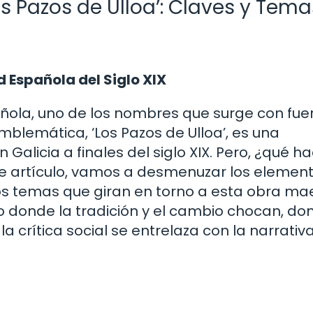
s Pazos de Ulloa’: Claves y Tema
d Española del Siglo XIX
ola, uno de los nombres que surge con fue
mblemática, ‘Los Pazos de Ulloa’, es una
n Galicia a finales del siglo XIX. Pero, ¿qué h
ste artículo, vamos a desmenuzar los elemen
os temas que giran en torno a esta obra mae
donde la tradición y el cambio chocan, do
crítica social se entrelaza con la narrativa