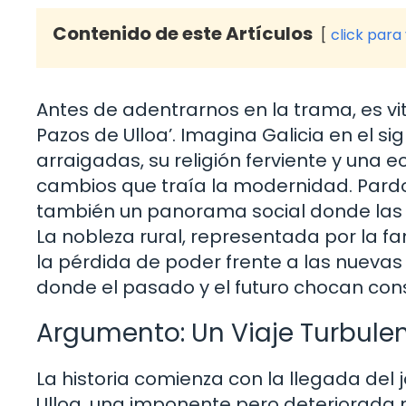
Contenido de este Artículos
click para
Antes de adentrarnos en la trama, es vit
Pazos de Ulloa’. Imagina Galicia en el s
arraigadas, su religión ferviente y una
cambios que traía la modernidad. Pardo 
también un panorama social donde las te
La nobleza rural, representada por la fam
la pérdida de poder frente a las nuevas 
donde el pasado y el futuro chocan co
Argumento: Un Viaje Turbule
La historia comienza con la llegada de
Ulloa, una imponente pero deteriorada 