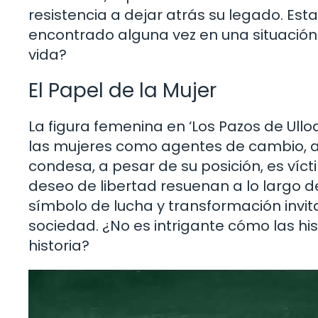
resistencia a dejar atrás su legado. Es
encontrado alguna vez en una situación 
vida?
El Papel de la Mujer
La figura femenina en ‘Los Pazos de Ullo
las mujeres como agentes de cambio, a
condesa, a pesar de su posición, es víct
deseo de libertad resuenan a lo largo d
símbolo de lucha y transformación invita
sociedad. ¿No es intrigante cómo las hi
historia?