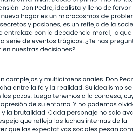
sión. Don Pedro, idealista y lleno de fervor
 su nuevo hogar es un microcosmos de probl
 secretos y pasiones, es un reflejo de la soc
 se entrelaza con la decadencia moral, lo que
serie de eventos trágicos. ¿Te has pregu
r en nuestras decisiones?
son complejos y multidimensionales. Don Ped
cha entre la fe y la realidad. Su idealismo se
n los pazos. Luego tenemos a la condesa, cu
 opresión de su entorno. Y no podemos olvid
y la brutalidad. Cada personaje no solo av
spejo que refleja las luchas internas de la
vez que las expectativas sociales pesan co