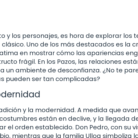
 y los personajes, es hora de explorar los
lásico. Uno de los más destacados es la cr
scatima en mostrar cómo las apariencias e
cto frágil. En los Pazos, las relaciones está
rea un ambiente de desconfianza. ¿No te par
as pueden ser tan complicadas?
odernidad
tradición y la modernidad. A medida que avan
s costumbres están en declive, y la llegada d
 el orden establecido. Don Pedro, con su vi
o, mientras que la familia Ulloa simboliza l