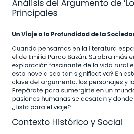
Análisis del Argumento de ‘Lo
Principales
Un Viaje a la Profundidad de la Socieda
Cuando pensamos en la literatura españ
el de Emilia Pardo Bazán. Su obra más e
exploración fascinante de la vida rural e
esta novela sea tan significativa? En e
clave del argumento, los personajes y l
Prepárate para sumergirte en un mundo 
pasiones humanas se desatan y donde la 
¿Listo para el viaje?
Contexto Histórico y Social