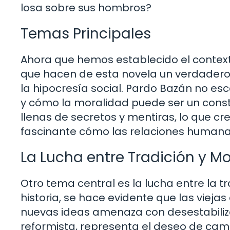
losa sobre sus hombros?
Temas Principales
Ahora que hemos establecido el contexto
que hacen de esta novela un verdadero c
la hipocresía social. Pardo Bazán no e
y cómo la moralidad puede ser un constru
llenas de secretos y mentiras, lo que c
fascinante cómo las relaciones human
La Lucha entre Tradición y M
Otro tema central es la lucha entre la 
historia, se hace evidente que las vieja
nuevas ideas amenaza con desestabilizar
reformista, representa el deseo de cambi