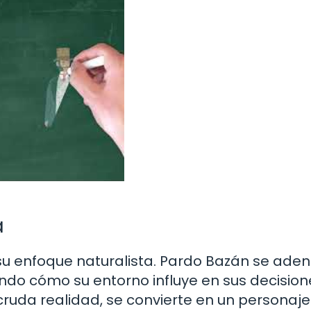
a
su enfoque naturalista. Pardo Bazán se aden
ndo cómo su entorno influye en sus decision
ruda realidad, se convierte en un personaj