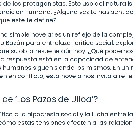
 de los protagonistas. Este uso del natural
ndición humana. ¿Alguna vez te has sentido
que este te define?
 una simple novela; es un reflejo de la comple
 Bazán para entrelazar crítica social, explo
e que su obra resuene aún hoy. ¿Qué podemo
La respuesta está en la capacidad de enten
as humanos siguen siendo los mismos. En un
n en conflicto, esta novela nos invita a refl
.
 de ‘Los Pazos de Ulloa’?
ítica a la hipocresía social y la lucha entre l
cómo estas tensiones afectan a las relacio