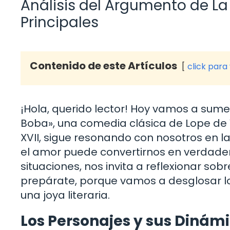
Análisis del Argumento de L
Principales
Contenido de este Artículos
click para
¡Hola, querido lector! Hoy vamos a sum
Boba», una comedia clásica de Lope de V
XVII, sigue resonando con nosotros en l
el amor puede convertirnos en verdader
situaciones, nos invita a reflexionar sobr
prepárate, porque vamos a desglosar 
una joya literaria.
Los Personajes y sus Dinám