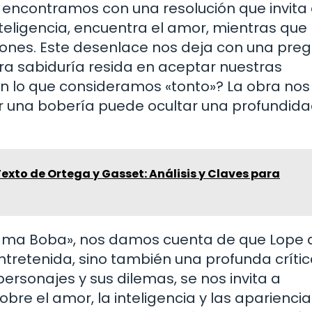
s encontramos con una resolución que invita 
inteligencia, encuentra el amor, mientras que
ciones. Este desenlace nos deja con una pre
ra sabiduría resida en aceptar nuestras
en lo que consideramos «tonto»? La obra nos
er una bobería puede ocultar una profundid
xto de Ortega y Gasset: Análisis y Claves para
a Dama Boba», nos damos cuenta de que Lope 
retenida, sino también una profunda crític
ersonajes y sus dilemas, se nos invita a
bre el amor, la inteligencia y las apariencia