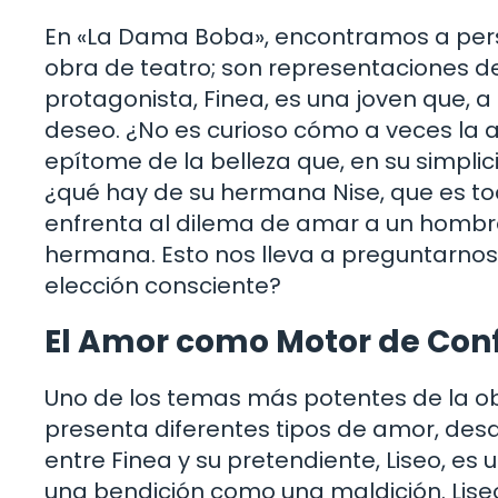
En «La Dama Boba», encontramos a pers
obra de teatro; son representaciones d
protagonista, Finea, es una joven que, a 
deseo. ¿No es curioso cómo a veces la a
epítome de la belleza que, en su simplic
¿qué hay de su hermana Nise, que es todo
enfrenta al dilema de amar a un hombre
hermana. Esto nos lleva a preguntarnos
elección consciente?
El Amor como Motor de Conf
Uno de los temas más potentes de la ob
presenta diferentes tipos de amor, desde
entre Finea y su pretendiente, Liseo, e
una bendición como una maldición. Liseo,