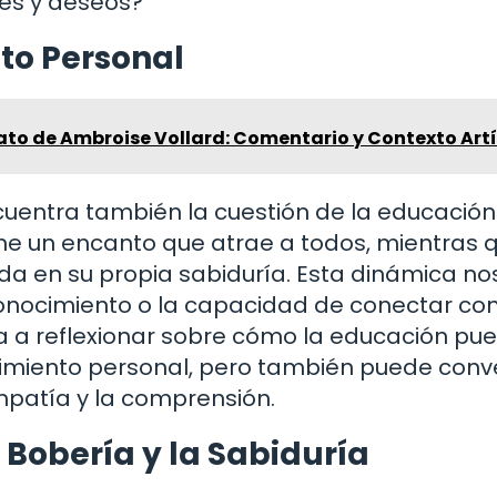
nes y deseos?
to Personal
rato de Ambroise Vollard: Comentario y Contexto Artí
uentra también la cuestión de la educación.
ene un encanto que atrae a todos, mientras 
da en su propia sabiduría. Esta dinámica no
conocimiento o la capacidad de conectar con
ta a reflexionar sobre cómo la educación pu
imiento personal, pero también puede conve
empatía y la comprensión.
a Bobería y la Sabiduría