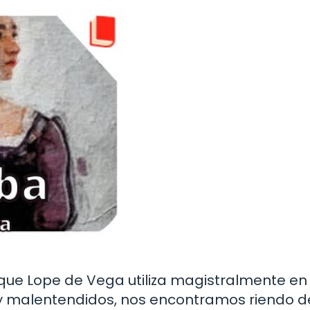
que Lope de Vega utiliza magistralmente en
 y malentendidos, nos encontramos riendo d