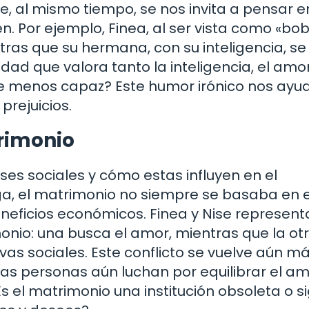
e, al mismo tiempo, se nos invita a pensar e
n. Por ejemplo, Finea, al ser vista como «bob
tras que su hermana, con su inteligencia, se
edad que valora tanto la inteligencia, el amor
ce menos capaz? Este humor irónico nos ayu
prejuicios.
trimonio
ses sociales y cómo estas influyen en el
a, el matrimonio no siempre se basaba en e
eneficios económicos. Finea y Nise represen
onio: una busca el amor, mientras que la ot
vas sociales. Este conflicto se vuelve aún m
as personas aún luchan por equilibrar el am
Es el matrimonio una institución obsoleta o s