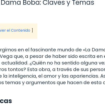
a Dama Boba: Claves y Temas
 ver el Contenido
ergirnos en el fascinante mundo de «La Dam
ega que, a pesar de haber sido escrita en e
a actualidad. ¿Quién no ha sentido alguna ve
os tontos? Esta obra, a través de sus perso
e la inteligencia, el amor y las apariencias. A
los temas y argumentos que hacen de esta 
icas