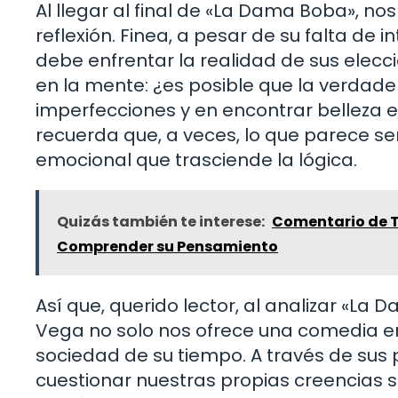
Al llegar al final de «La Dama Boba», no
reflexión. Finea, a pesar de su falta de 
debe enfrentar la realidad de sus elec
en la mente: ¿es posible que la verdade
imperfecciones y en encontrar belleza 
recuerda que, a veces, lo que parece s
emocional que trasciende la lógica.
Quizás también te interese:
Comentario de Te
Comprender su Pensamiento
Así que, querido lector, al analizar «L
Vega no solo nos ofrece una comedia ent
sociedad de su tiempo. A través de sus p
cuestionar nuestras propias creencias so