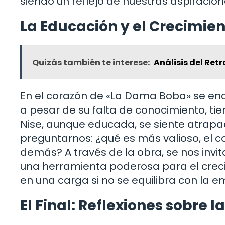
siendo un reflejo de nuestras aspiracio
La Educación y el Crecimien
Quizás también te interese:
Análisis del Ret
En el corazón de «La Dama Boba» se enc
a pesar de su falta de conocimiento, ti
Nise, aunque educada, se siente atrapa
preguntarnos: ¿qué es más valioso, el 
demás? A través de la obra, se nos invi
una herramienta poderosa para el crec
en una carga si no se equilibra con la 
El Final: Reflexiones sobre l