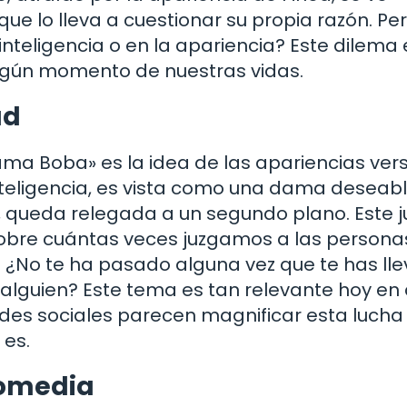
ue lo lleva a cuestionar su propia razón. Per
nteligencia o en la apariencia? Este dilema 
lgún momento de nuestras vidas.
ad
ma Boba» es la idea de las apariencias vers
inteligencia, es vista como una dama deseabl
, queda relegada a un segundo plano. Este 
 sobre cuántas veces juzgamos a las persona
r. ¿No te ha pasado alguna vez que te has ll
alguien? Este tema es tan relevante hoy en 
redes sociales parecen magnificar esta lucha
 es.
Comedia