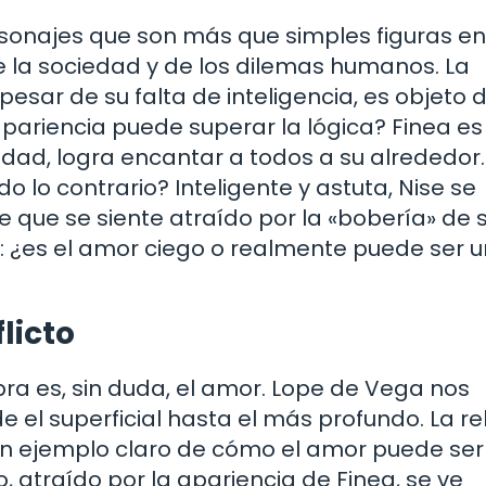
onajes que son más que simples figuras e
e la sociedad y de los dilemas humanos. La
pesar de su falta de inteligencia, es objeto 
pariencia puede superar la lógica? Finea es 
idad, logra encantar a todos a su alrededor.
 lo contrario? Inteligente y astuta, Nise se
 que se siente atraído por la «bobería» de 
: ¿es el amor ciego o realmente puede ser 
licto
ra es, sin duda, el amor. Lope de Vega nos
 el superficial hasta el más profundo. La re
s un ejemplo claro de cómo el amor puede ser
 atraído por la apariencia de Finea, se ve