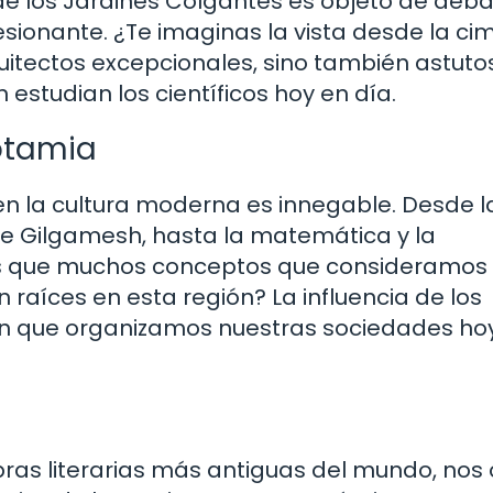
e los Jardines Colgantes es objeto de debat
ionante. ¿Te imaginas la vista desde la ci
quitectos excepcionales, sino también astuto
studian los científicos hoy en día.
otamia
n la cultura moderna es innegable. Desde l
de Gilgamesh, hasta la matemática y la
as que muchos conceptos que consideramos
 raíces en esta región? La influencia de los
n que organizamos nuestras sociedades ho
ras literarias más antiguas del mundo, nos 