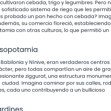
 cultivaron cebada, trigo y legumbres. Pero 
sofisticado sistema de riego que les permit
as probado un pan hecho con cebada? Imag
 Además, su comercio floreció, estableciendo
ia con otras culturas, lo que permitió un
esopotamia
abilonia y Nínive, eran verdaderos centros
rácter, pero todas compartían un aire de gr
resionante ziggurat, una estructura monume
 ciudad. Imagina caminar por sus calles, r
s, cada uno contribuyendo a un bullicioso
ardines