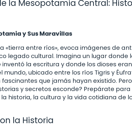
e la Mesopotamia Central: Histo
otamia y Sus Maravillas
a «tierra entre ríos», evoca imágenes de an
rico legado cultural. Imagina un lugar donde 
inventó la escritura y donde los dioses eran
 mundo, ubicado entre los ríos Tigris y Éufra
 fascinantes que jamás hayan existido. Pero
istorias y secretos esconde? Prepárate para
a historia, la cultura y la vida cotidiana de l
on la Historia