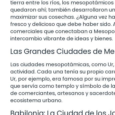
tierra entre los ríos, los mesopotámicos
quedaron ahí; también desarrollaron un 
maximizar sus cosechas. ¿Alguna vez h
fresco y delicioso que debe haber sido.
comerciales que conectaban a Mesopotam
intercambio vibrante de ideas y bienes.
Las Grandes Ciudades de M
Las ciudades mesopotámicas, como Ur, B
actividad. Cada una tenía su propio ca
Ur, por ejemplo, era famosa por su imp
que servía como templo y símbolo de la
de comerciantes, artesanos y sacerdote
ecosistema urbano.
Babilonia: La Ciudad de los J