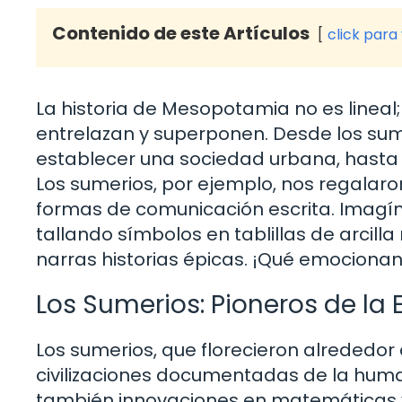
Contenido de este Artículos
click para
La historia de Mesopotamia no es lineal; 
entrelazan y superponen. Desde los sum
establecer una sociedad urbana, hasta lo
Los sumerios, por ejemplo, nos regalaro
formas de comunicación escrita. Imagín
tallando símbolos en tablillas de arcill
narras historias épicas. ¡Qué emocionan
Los Sumerios: Pioneros de la 
Los sumerios, que florecieron alrededor 
civilizaciones documentadas de la humani
también innovaciones en matemáticas y