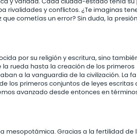
ica y variada. Cada ciudad-estado tenía su 
 rivalidades y conflictos. ¿Te imaginas ten
z que cometías un error? Sin duda, la presió
ida por su religión y escritura, sino tambié
e la rueda hasta la creación de los primeros
ban a la vanguardia de la civilización. La 
e los primeros conjuntos de leyes escritas
emos avanzado desde entonces en término
ía mesopotámica. Gracias a la fertilidad de 