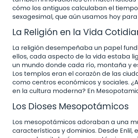
cómo los antiguos calculaban el tiempo
sexagesimal, que aún usamos hoy para m
La Religión en la Vida Cotidi
La religión desempeñaba un papel fund
ellos, cada aspecto de la vida estaba l
un mundo donde cada río, montaña y estre
Los templos eran el corazón de las ciud
como centros económicos y sociales. ¿A
en la cultura moderna? En Mesopotamia,
Los Dioses Mesopotámicos
Los mesopotámicos adoraban a una mult
características y dominios. Desde Enlil, e