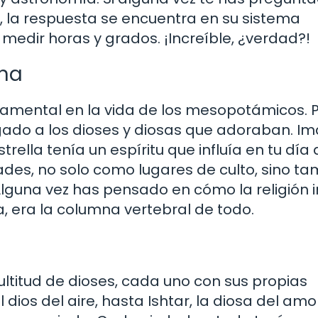
, la respuesta se encuentra en su sistema
edir horas y grados. ¡Increíble, ¿verdad?!
ana
amental en la vida de los mesopotámicos. 
igado a los dioses y diosas que adoraban. I
lla tenía un espíritu que influía en tu día a
ades, no solo como lugares de culto, sino t
lguna vez has pensado en cómo la religión i
 era la columna vertebral de todo.
itud de dioses, cada uno con sus propias
l dios del aire, hasta Ishtar, la diosa del amor