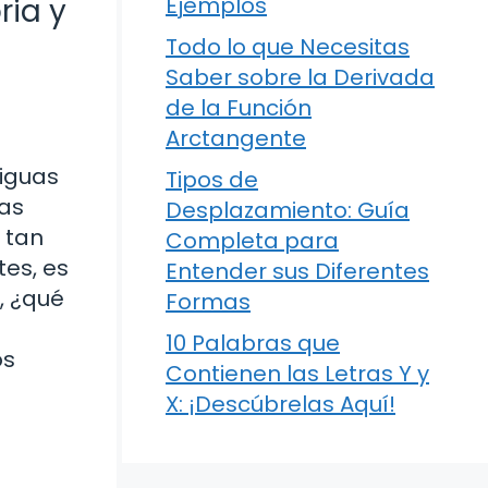
ria y
Ejemplos
Todo lo que Necesitas
Saber sobre la Derivada
de la Función
Arctangente
tiguas
Tipos de
las
Desplazamiento: Guía
 tan
Completa para
tes, es
Entender sus Diferentes
, ¿qué
Formas
10 Palabras que
os
Contienen las Letras Y y
X: ¡Descúbrelas Aquí!