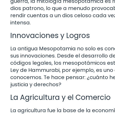
guerra, la mitología mesopotámica es r
dios patrono, lo que a menudo provocaba
rendir cuentas a un dios celoso cada ve
intensa.
Innovaciones y Logros
La antigua Mesopotamia no solo es conoc
sus innovaciones. Desde el desarrollo d
códigos legales, los mesopotámicos esta
Ley de Hammurabi, por ejemplo, es uno d
conocemos. Te hace pensar: ¿cuánto h
justicia y derechos?
La Agricultura y el Comercio
La agricultura fue la base de la econom