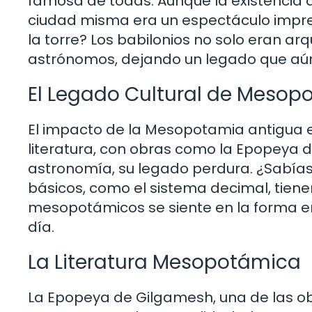
famosa de todas. Aunque la existencia d
ciudad misma era un espectáculo impres
la torre? Los babilonios no solo eran ar
astrónomos, dejando un legado que aún e
El Legado Cultural de Mesop
El impacto de la Mesopotamia antigua e
literatura, con obras como la Epopeya 
astronomía, su legado perdura. ¿Sabí
básicos, como el sistema decimal, tienen
mesopotámicos se siente en la forma e
día.
La Literatura Mesopotámica
La Epopeya de Gilgamesh, una de las ob