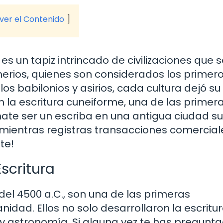
 ver el Contenido
es un tapiz intrincado de civilizaciones que 
erios, quienes son considerados los primer
s babilonios y asirios, cada cultura dejó su 
n la escritura cuneiforme, una de las primer
ate ser un escriba en una antigua ciudad s
a mientras registras transacciones comercial
te!
Escritura
del 4500 a.C., son una de las primeras
dad. Ellos no solo desarrollaron la escritur
 astronomía. Si alguna vez te has pregunt