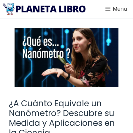
Saltar
Menu
al
contenido
¿A Cuánto Equivale un
Nanómetro? Descubre su
Medida y Aplicaciones en
la Ciencia