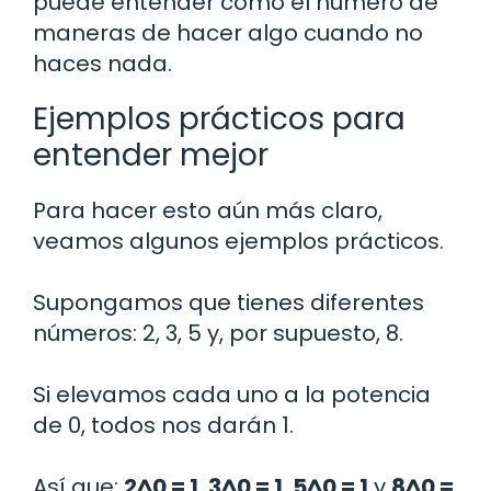
puede entender como el número de
maneras de hacer algo cuando no
haces nada.
Ejemplos prácticos para
entender mejor
Para hacer esto aún más claro,
veamos algunos ejemplos prácticos.
Supongamos que tienes diferentes
números: 2, 3, 5 y, por supuesto, 8.
Si elevamos cada uno a la potencia
de 0, todos nos darán 1.
Así que:
2^0 = 1
,
3^0 = 1
,
5^0 = 1
y
8^0 =