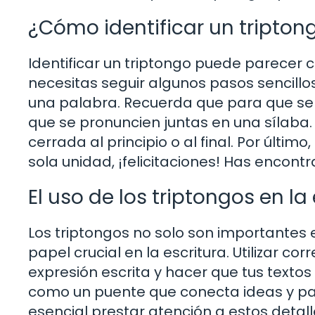
¿Cómo identificar un tripton
Identificar un triptongo puede parecer c
necesitas seguir algunos pasos sencill
una palabra. Recuerda que para que se 
que se pronuncien juntas en una sílaba
cerrada al principio o al final. Por últi
sola unidad, ¡felicitaciones! Has encontr
El uso de los triptongos en la
Los triptongos no solo son importantes 
papel crucial en la escritura. Utilizar c
expresión escrita y hacer que tus texto
como un puente que conecta ideas y palab
esencial prestar atención a estos detal