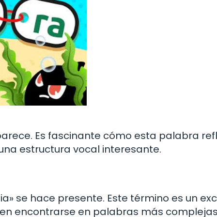
aparece. Es fascinante cómo esta palabra ref
una estructura vocal interesante.
 «ia» se hace presente. Este término es un ex
eden encontrarse en palabras más complejas