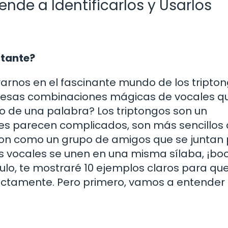
ende a Identificarlos y Usarlos
rtante?
arnos en el fascinante mundo de los tripton
n esas combinaciones mágicas de vocales q
 de una palabra? Los triptongos son un
es parecen complicados, son más sencillos 
son como un grupo de amigos que se juntan
s vocales se unen en una misma sílaba, ¡bo
ículo, te mostraré 10 ejemplos claros para qu
rrectamente. Pero primero, vamos a entender