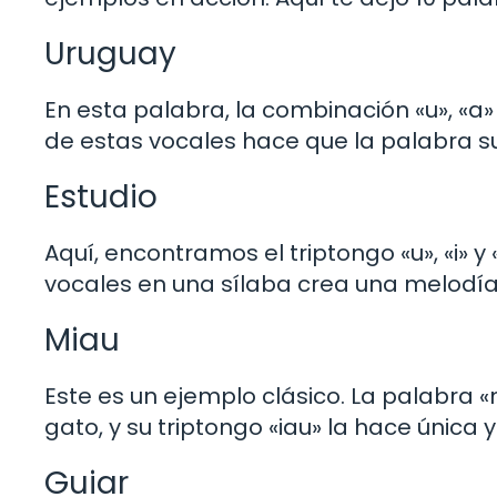
Uruguay
En esta palabra, la combinación «u», «a»
de estas vocales hace que la palabra sue
Estudio
Aquí, encontramos el triptongo «u», «i» y 
vocales en una sílaba crea una melodía q
Miau
Este es un ejemplo clásico. La palabra 
gato, y su triptongo «iau» la hace única y
Guiar