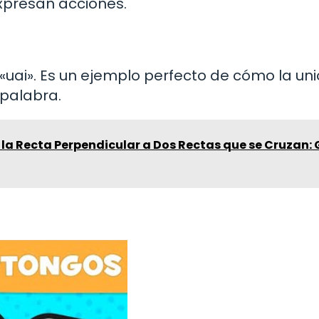
xpresan acciones.
 «uai». Es un ejemplo perfecto de cómo la un
 palabra.
la Recta Perpendicular a Dos Rectas que se Cruzan: 