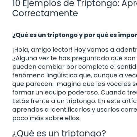
10 Ejemplos de Triptongo: Apr
Correctamente
¿Qué es un triptongo y por qué es impo
¡Hola, amigo lector! Hoy vamos a adentr
¿Alguna vez te has preguntado qué so
pueden cambiar por completo el sentido
fenómeno lingüístico que, aunque a vec
que parecen. Imagina que las vocales 
formar un equipo poderoso. Cuando tre
Estás frente a un triptongo. En este art
aprendas a identificarlos y usarlos co
poco más sobre ellos.
¿Qué es un triptongo?