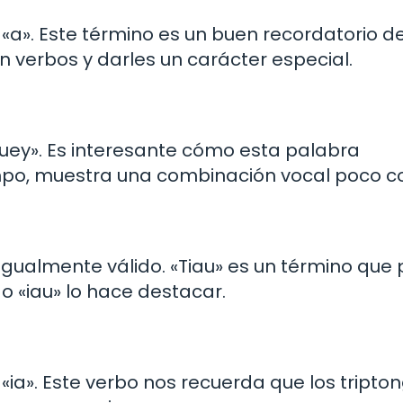
 y «a». Este término es un buen recordatorio d
 verbos y darles un carácter especial.
 «uey». Es interesante cómo esta palabra
empo, muestra una combinación vocal poco 
gualmente válido. «Tiau» es un término que
go «iau» lo hace destacar.
«ia». Este verbo nos recuerda que los tripto