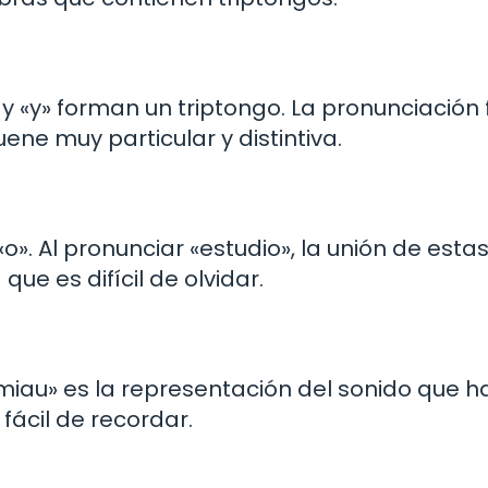
 y «y» forman un triptongo. La pronunciación 
ne muy particular y distintiva.
«o». Al pronunciar «estudio», la unión de esta
ue es difícil de olvidar.
«miau» es la representación del sonido que h
 fácil de recordar.