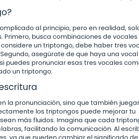
go?
omplicado al principio, pero en realidad, sol
os. Primero, busca combinaciones de vocales
considere un triptongo, debe haber tres vo
. Segundo, asegúrate de que haya una vocal
mo, si puedes pronunciar esas tres vocales co
ado un triptongo.
 escritura
en la pronunciación, sino que también juega
orrectamente los triptongos puede mejorar tu
s sean más fluidos. Imagina que cada tripton
ras, facilitando la comunicación. Al escribi
les, ya que pueden cambiar el significado de