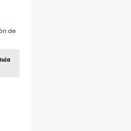
ión de
Guía