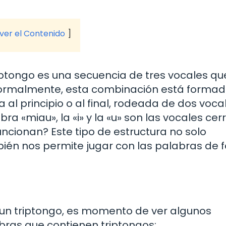
 ver el Contenido
iptongo es una secuencia de tres vocales qu
 Normalmente, esta combinación está formad
 al principio o al final, rodeada de dos voca
abra «miau», la «i» y la «u» son las vocales cer
funcionan? Este tipo de estructura no solo
bién nos permite jugar con las palabras de
 un triptongo, es momento de ver algunos
abras que contienen triptongos: