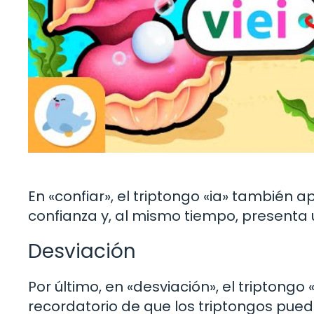
En «confiar», el triptongo «ia» también 
confianza y, al mismo tiempo, presenta 
Desviación
Por último, en «desviación», el triptongo
recordatorio de que los triptongos pu