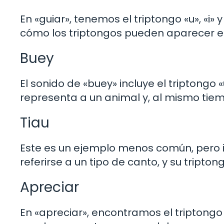
En «guiar», tenemos el triptongo «u», «i»
cómo los triptongos pueden aparecer en
Buey
El sonido de «buey» incluye el triptongo
representa a un animal y, al mismo ti
Tiau
Este es un ejemplo menos común, pero i
referirse a un tipo de canto, y su tripton
Apreciar
En «apreciar», encontramos el triptongo 