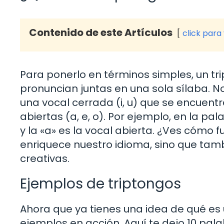
Contenido de este Artículos
click para
Para ponerlo en términos simples, un tr
pronuncian juntas en una sola sílaba.
una vocal cerrada (i, u) que se encuentra
abiertas (a, e, o). Por ejemplo, en la pal
y la «a» es la vocal abierta. ¿Ves cómo 
enriquece nuestro idioma, sino que tam
creativas.
Ejemplos de triptongos
Ahora que ya tienes una idea de qué es
ejemplos en acción. Aquí te dejo 10 pal